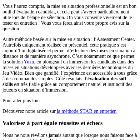
Vous l’aurez compris, la mise en situation professionnelle est un bon
outil d’évaluation candidat, et cela peut s’avérer particulièrement
utile lors de l’étape de sélection. On vous conseille vivement de le
tester en entretien ! Vous vous ferez ainsi votre propre avis sur la
question.
Autre méthode basée sur la mise en situation : l’Assessment Center.
Autrefois uniquement réalisée en présentiel, cette pratique s’est
aujourd’hui digitalisée et permet d’effectuer des mises en situation à
distance et de manière asynchrone. C’est notamment ce que permet
la solution
Yuzu
, en plongeant en immersion les candidats dans des
mises en situations développées avec les dernières technologies du
Jeu Vidéo. Bien que gamifié, l’expérience est accessible à tous grâce
à des commandes simples. Côté résultats, l’
évaluation des soft
skills
est très fiable grâce au comportement naturel et instinctif des
joueurs en situation d’immersion.
Pour aller plus loin
Découvrez notre article sur
la méthode STAR en entretien
Valorisez à part égale réussites et échecs
Nous ne nous révélons jamais autant que lorsque nous faisons face à