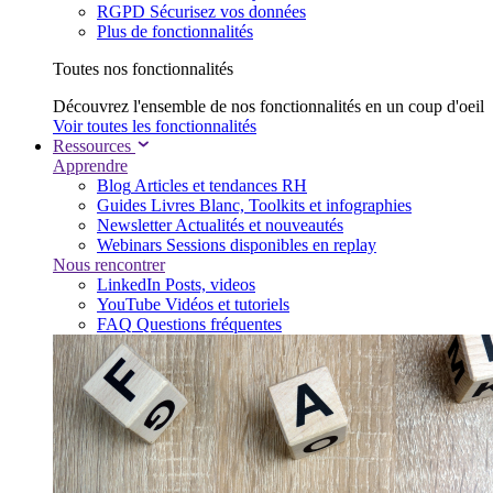
RGPD
Sécurisez vos données
Plus de fonctionnalités
Toutes nos fonctionnalités
Découvrez l'ensemble de nos fonctionnalités en un coup d'oeil
Voir toutes les fonctionnalités
Ressources
Apprendre
Blog
Articles et tendances RH
Guides
Livres Blanc, Toolkits et infographies
Newsletter
Actualités et nouveautés
Webinars
Sessions disponibles en replay
Nous rencontrer
LinkedIn
Posts, videos
YouTube
Vidéos et tutoriels
FAQ
Questions fréquentes