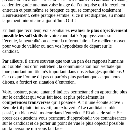
ce dernier garde une mauvaise image de l’entreprise qui le reçoit en
entretien et peut même se braquer, ce qui se comprend totalement !
Heureusement, cette pratique semble, si ce n’est disparue, au moins
largement minoritaire aujourd’hui. Ouf !
En tant que recruteur, vous souhaitez
évaluer le plus objectivement
possible les soft skills
de votre candidat ? Appuyez-vous sur
l’écoute, la neutralité ou encore la reformulation. Le meilleur moyen
pour vous de valider ou non vos hypothèses de départ sur le
candidat.
Par ailleurs, il arrive souvent que tout un pan des rapports humains
soit oublié lors d’un entretien : la communication non-verbale qui
joue pourtant un rôle très important dans nos échanges quotidiens !
Car ce que l’on ne dit pas et parfois plus parlant que ce que nous
disons, a fortiori en situation d’entretien.
Voix, posture, geste, autant d’indices permettant d’en apprendre plus
sur le candidat qui vous fait face, et plus précisément les
compétences transverses
qu’il possède. A-t-il une écoute active ?
Semble t-il plutôt introverti, ou extraverti ? Le candidat semble
passif, ou bien est-il moteur dans l’entretien ? Et ainsi de suite. Se
poser ces questions vous permettra d’approfondir vos connaissances
sur le candidat et de porter un point de vue le plus objectif possible
sur la personne qui vous fait face.