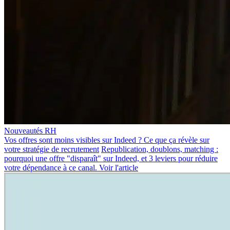
Nouveautés RH
Vos offres sont moins visibles sur Indeed ? Ce que ça révèle sur
votre stratégie de recrutement
Republication, doublons, matching :
pourquoi une offre "disparaît" sur Indeed, et 3 leviers pour réduire
votre dépendance à ce canal.
Voir l'article