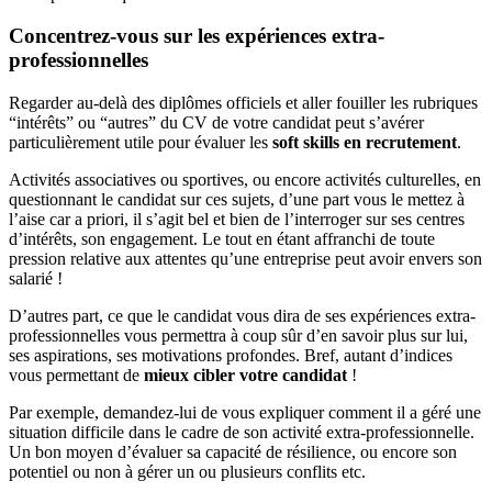
Concentrez-vous sur les expériences extra-
professionnelles
Regarder au-delà des diplômes officiels et aller fouiller les rubriques
“intérêts” ou “autres” du CV de votre candidat peut s’avérer
particulièrement utile pour évaluer les
soft skills en recrutement
.
Activités associatives ou sportives, ou encore activités culturelles, en
questionnant le candidat sur ces sujets, d’une part vous le mettez à
l’aise car a priori, il s’agit bel et bien de l’interroger sur ses centres
d’intérêts, son engagement. Le tout en étant affranchi de toute
pression relative aux attentes qu’une entreprise peut avoir envers son
salarié !
D’autres part, ce que le candidat vous dira de ses expériences extra-
professionnelles vous permettra à coup sûr d’en savoir plus sur lui,
ses aspirations, ses motivations profondes. Bref, autant d’indices
vous permettant de
mieux cibler votre candidat
!
Par exemple, demandez-lui de vous expliquer comment il a géré une
situation difficile dans le cadre de son activité extra-professionnelle.
Un bon moyen d’évaluer sa capacité de résilience, ou encore son
potentiel ou non à gérer un ou plusieurs conflits etc.