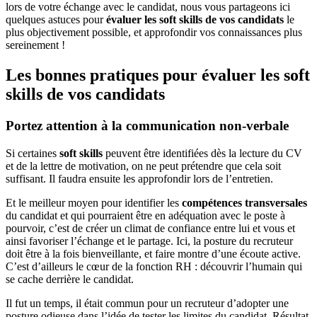
lors de votre échange avec le candidat, nous vous partageons ici
quelques astuces pour
évaluer les soft skills
de vos candidats
le
plus objectivement possible, et approfondir vos connaissances plus
sereinement !
Les bonnes pratiques pour évaluer les soft
skills de vos candidats
Portez attention à la communication non-verbale
Si certaines
soft skills
peuvent être identifiées dès la lecture du CV
et de la lettre de motivation, on ne peut prétendre que cela soit
suffisant. Il faudra ensuite les approfondir lors de l’entretien.
Et le meilleur moyen pour identifier les
compétences transversales
du candidat et qui pourraient être en adéquation avec le poste à
pourvoir, c’est de créer un climat de confiance entre lui et vous et
ainsi favoriser l’échange et le partage. Ici, la posture du recruteur
doit être à la fois bienveillante, et faire montre d’une écoute active.
C’est d’ailleurs le cœur de la fonction RH : découvrir l’humain qui
se cache derrière le candidat.
Il fut un temps, il était commun pour un recruteur d’adopter une
posture odieuse dans l’idée de tester les limites du candidat. Résultat,