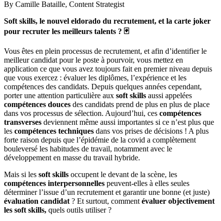
By
Camille Bataille,
Content Strategist
Soft skills, le nouvel eldorado du recrutement, et la carte joker
pour recruter les meilleurs talents ? 🃏
Vous êtes en plein processus de recrutement, et afin d’identifier le
meilleur candidat pour le poste à pourvoir, vous mettez en
application ce que vous avez toujours fait en premier niveau depuis
que vous exercez : évaluer les diplômes, l’expérience et les
compétences des candidats. Depuis quelques années cependant,
porter une attention particulière aux
soft skills
aussi appelées
compétences douces
des candidats prend de plus en plus de place
dans vos processus de sélection. Aujourd’hui, ces
compétences
transverses
deviennent même aussi importantes si ce n’est plus que
les
compétences techniques
dans vos prises de décisions ! A plus
forte raison depuis que l’épidémie de la covid a complètement
bouleversé les habitudes de travail, notamment avec le
développement en masse du travail hybride.
Mais si les
soft skills
occupent le devant de la scène, les
compétences interpersonnelles
peuvent-elles à elles seules
déterminer l’issue d’un recrutement et garantir une bonne (et juste)
évaluation candidat
? Et surtout, comment
évaluer objectivement
les soft skills,
quels outils utiliser ?