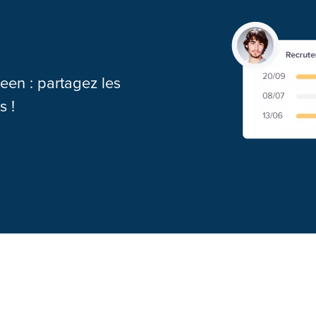
een : partagez les
s !