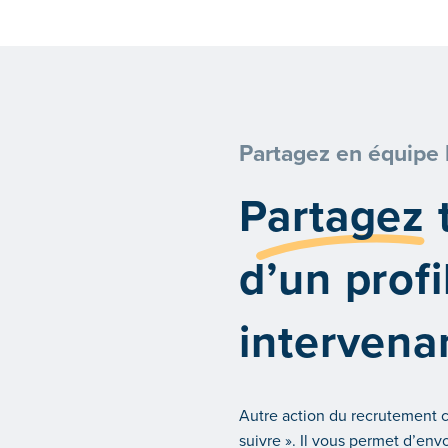
Partagez en équipe l
Partagez
t
d’un profi
intervena
Autre action du recrutement co
suivre ». Il vous permet d’envo