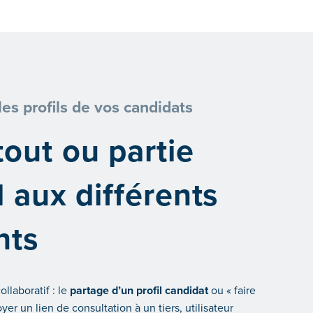
es profils de vos candidats
out ou partie
l aux différents
nts
llaboratif : le
partage d’un profil candidat
ou « faire
yer un lien de consultation à un tiers, utilisateur