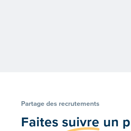
Partage des recrutements
Faites
suivre
un pr