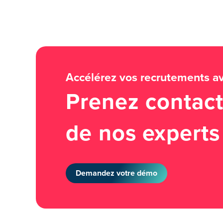
Accélérez vos recrutements 
Prenez contact
de nos experts 
Demandez votre démo