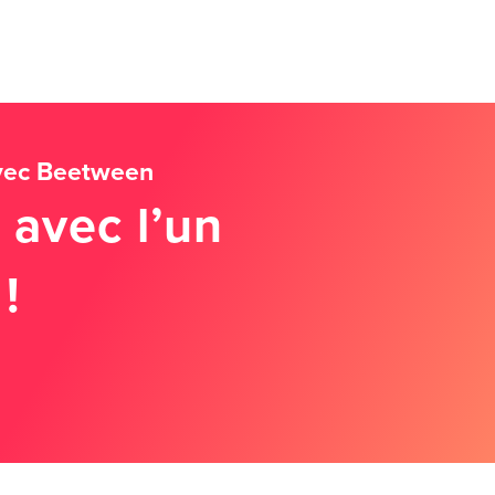
avec Beetween
 avec l’un
!