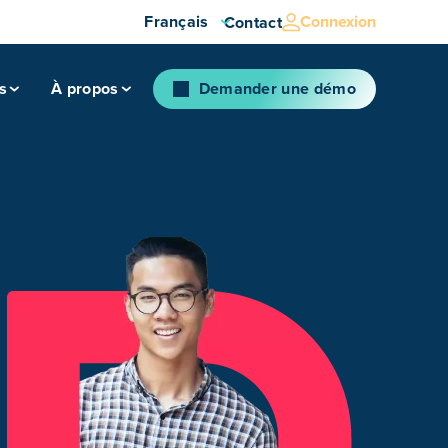
Français
Connexion
Contact
s
À propos
Demander une démo