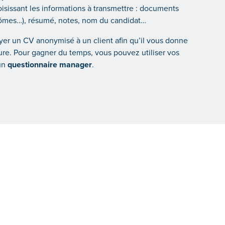
sissant les informations à transmettre : documents
plômes…), résumé, notes, nom du candidat…
voyer un CV anonymisé à un client afin qu’il vous donne
ture. Pour gagner du temps, vous pouvez utiliser vos
 un
questionnaire manager
.