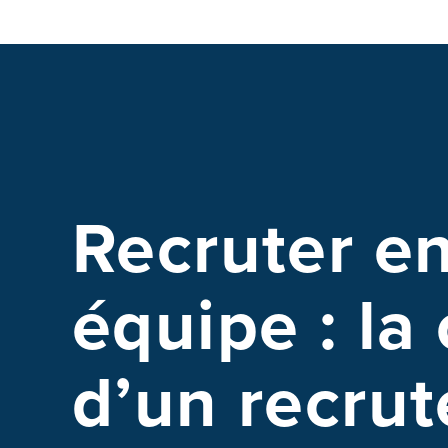
Recruter e
équipe : la 
d’un recru