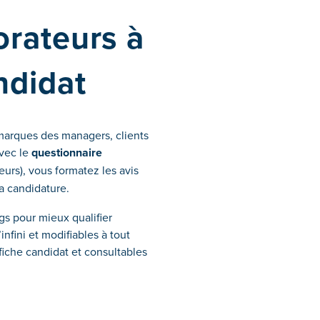
orateurs à
ndidat
emarques des managers, clients
Avec le
questionnaire
eurs), vous formatez les avis
a candidature.
gs pour mieux qualifier
infini et modifiables à tout
fiche candidat et consultables