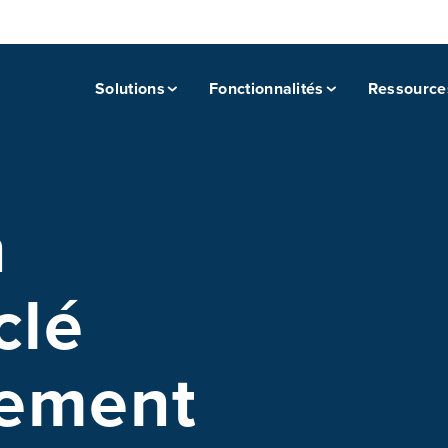
Solutions
Fonctionnalités
Ressource
n
clé
tement