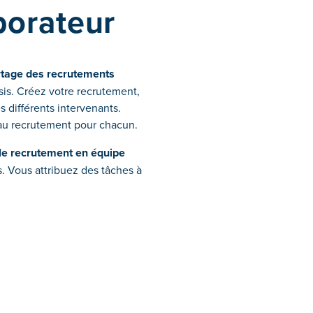
borateur
rtage des recrutements
sis. Créez votre recrutement,
s différents intervenants.
 au recrutement pour chacun.
le recrutement en équipe
. Vous attribuez des tâches à