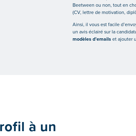
Beetween ou non, tout en choi
(CV, lettre de motivation, di
Ainsi, il vous est facile d’en
un avis éclairé sur la candida
modèles d’emails
et ajouter
ofil à un