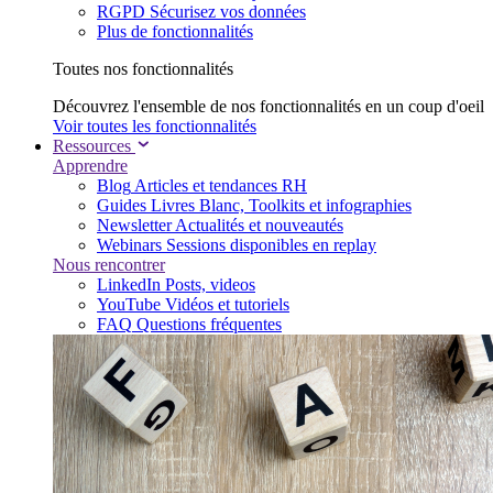
RGPD
Sécurisez vos données
Plus de fonctionnalités
Toutes nos fonctionnalités
Découvrez l'ensemble de nos fonctionnalités en un coup d'oeil
Voir toutes les fonctionnalités
Ressources
Apprendre
Blog
Articles et tendances RH
Guides
Livres Blanc, Toolkits et infographies
Newsletter
Actualités et nouveautés
Webinars
Sessions disponibles en replay
Nous rencontrer
LinkedIn
Posts, videos
YouTube
Vidéos et tutoriels
FAQ
Questions fréquentes