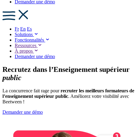
Demander une démo
Fr
En
Es
Solutions
Fonctionnalités
Ressources
À propos
Demander une démo
Recrutez dans l’Enseignement supérieur
public
La concurrence fait rage pour
recruter les meilleurs formateurs de
l’enseignement supérieur public
. Améliorez votre visibilité avec
Beetween !
Demander une démo