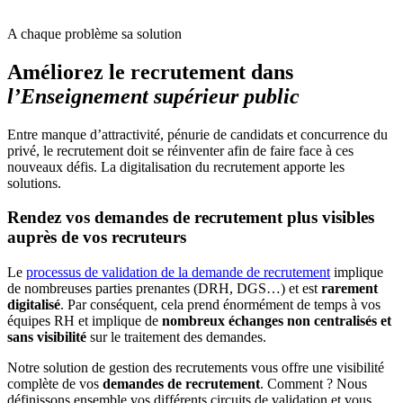
A chaque problème sa solution
Améliorez le recrutement dans
l’Enseignement supérieur public
Entre manque d’attractivité, pénurie de candidats et concurrence du
privé, le recrutement doit se réinventer afin de faire face à ces
nouveaux défis. La digitalisation du recrutement apporte les
solutions.
Rendez vos demandes de recrutement plus visibles
auprès de vos recruteurs
Le
processus de validation de la demande de recrutement
implique
de nombreuses parties prenantes (DRH, DGS…) et est
rarement
digitalisé
. Par conséquent, cela prend énormément de temps à vos
équipes RH et implique de
nombreux échanges non centralisés et
sans visibilité
sur le traitement des demandes.
Notre solution de gestion des recrutements vous offre une visibilité
complète de vos
demandes de recrutement
. Comment ? Nous
définissons ensemble vos différents circuits de validation et vous