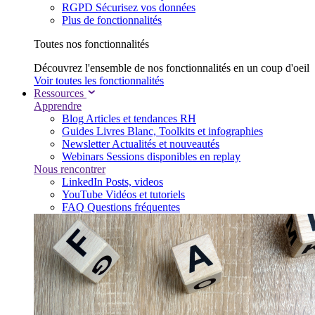
RGPD
Sécurisez vos données
Plus de fonctionnalités
Toutes nos fonctionnalités
Découvrez l'ensemble de nos fonctionnalités en un coup d'oeil
Voir toutes les fonctionnalités
Ressources
Apprendre
Blog
Articles et tendances RH
Guides
Livres Blanc, Toolkits et infographies
Newsletter
Actualités et nouveautés
Webinars
Sessions disponibles en replay
Nous rencontrer
LinkedIn
Posts, videos
YouTube
Vidéos et tutoriels
FAQ
Questions fréquentes