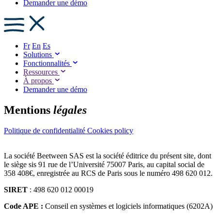
Demander une démo
Fr
En
Es
Solutions
Fonctionnalités
Ressources
À propos
Demander une démo
Mentions
légales
Politique de confidentialité
Cookies policy
La société Beetween SAS est la société éditrice du présent site, dont
le siège sis 91 rue de l’Université 75007 Paris, au capital social de
358 408€, enregistrée au RCS de Paris sous le numéro 498 620 012.
SIRET
: 498 620 012 00019
Code APE :
Conseil en systèmes et logiciels informatiques (6202A)