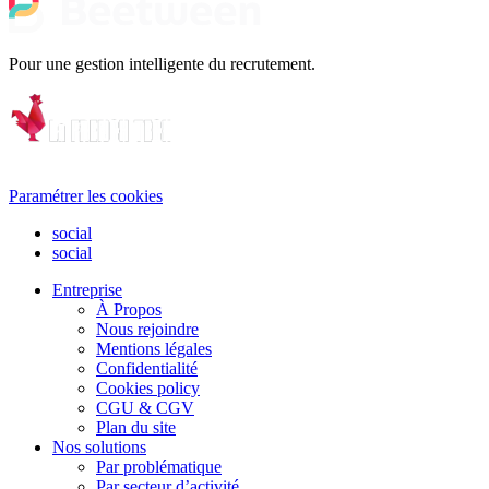
Pour une gestion intelligente du recrutement.
Paramétrer les cookies
social
social
Entreprise
À Propos
Nous rejoindre
Mentions légales
Confidentialité
Cookies policy
CGU & CGV
Plan du site
Nos solutions
Par problématique
Par secteur d’activité