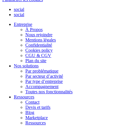
social
social
Entreprise
À Propos
Nous rejoindre
Mentions légales
Confidentialité
Cookies policy
CGU & CGV
Plan du site
Nos solutions
Par problématique
Par secteur d’activité
Par type d’entreprise
Accompagnement
Toutes nos fonctionnalités
Ressources
Contact
Devis et tarifs
Blog
Marketplace
Ressources