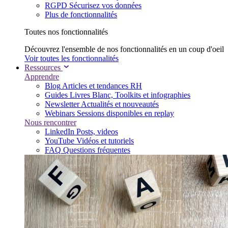
RGPD
Sécurisez vos données
Plus de fonctionnalités
Toutes nos fonctionnalités
Découvrez l'ensemble de nos fonctionnalités en un coup d'oeil
Voir toutes les fonctionnalités
Ressources
Apprendre
Blog
Articles et tendances RH
Guides
Livres Blanc, Toolkits et infographies
Newsletter
Actualités et nouveautés
Webinars
Sessions disponibles en replay
Nous rencontrer
LinkedIn
Posts, videos
YouTube
Vidéos et tutoriels
FAQ
Questions fréquentes