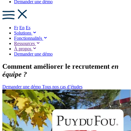
Demander une démo
Fr
En
Es
Solutions
Fonctionnalités
Ressources
À propos
Demander une démo
Comment améliorer le recrutement
en
équipe ?
Demander une démo
Tous nos cas d’études