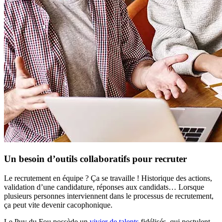
Un besoin d’outils collaboratifs pour recruter
Le recrutement en équipe ? Ça se travaille ! Historique des actions,
validation d’une candidature, réponses aux candidats… Lorsque
plusieurs personnes interviennent dans le processus de recrutement,
ça peut vite devenir cacophonique.
Le Puy du Fou possède un
vivier de talents
fidélisés, qui postulent