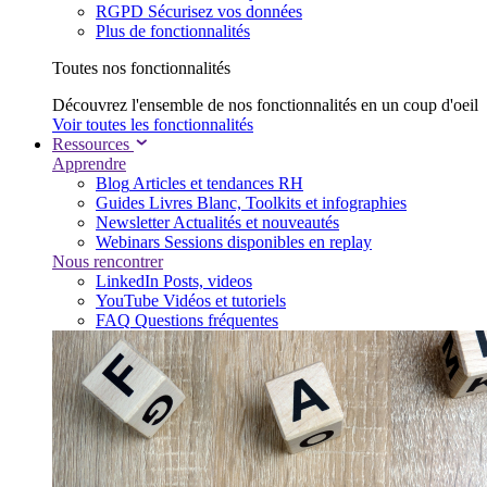
RGPD
Sécurisez vos données
Plus de fonctionnalités
Toutes nos fonctionnalités
Découvrez l'ensemble de nos fonctionnalités en un coup d'oeil
Voir toutes les fonctionnalités
Ressources
Apprendre
Blog
Articles et tendances RH
Guides
Livres Blanc, Toolkits et infographies
Newsletter
Actualités et nouveautés
Webinars
Sessions disponibles en replay
Nous rencontrer
LinkedIn
Posts, videos
YouTube
Vidéos et tutoriels
FAQ
Questions fréquentes