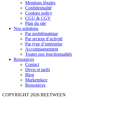
Mentions légales
Confidentialité
Cookies policy
CGU & CGV
Plan du site
Nos solutions
Par problématique
Par secteur d’activité
Par type d’entreprise
Accompagnement
Toutes nos fonctionnalités
Ressources
Contact
Devis et tarifs
Blog
Marketplace
Ressources
COPYRIGHT 2026 BEETWEEN