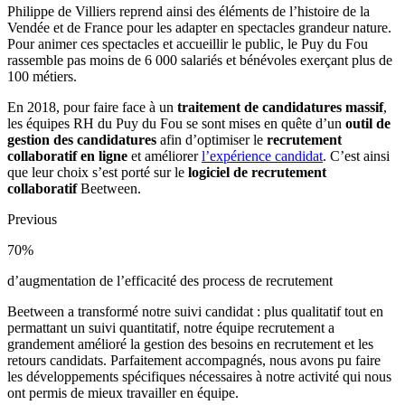
Philippe de Villiers reprend ainsi des éléments de l’histoire de la
Vendée et de France pour les adapter en spectacles grandeur nature.
Pour animer ces spectacles et accueillir le public, le Puy du Fou
rassemble pas moins de 6 000 salariés et bénévoles exerçant plus de
100 métiers.
En 2018, pour faire face à un
traitement de candidatures massif
,
les équipes RH du Puy du Fou se sont mises en quête d’un
outil de
gestion des candidatures
afin d’optimiser le
recrutement
collaboratif en ligne
et améliorer
l’expérience candidat
. C’est ainsi
que leur choix s’est porté sur le
logiciel de recrutement
collaboratif
Beetween.
Previous
70%
d’augmentation de l’efficacité des process de recrutement
Beetween a transformé notre suivi candidat : plus qualitatif tout en
permattant un suivi quantitatif, notre équipe recrutement a
grandement amélioré la gestion des besoins en recrutement et les
retours candidats. Parfaitement accompagnés, nous avons pu faire
les développements spécifiques nécessaires à notre activité qui nous
ont permis de mieux travailler en équipe.