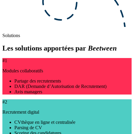
Solutions
Les solutions apportées par
Beetween
#1
Modules collaboratifs
Partage des recrutements
DAR (Demande d’Autorisation de Recrutement)
Avis managers
#2
Recrutement digital
CVthèque en ligne et centralisée
Parsing de CV
Scoring des candidatures