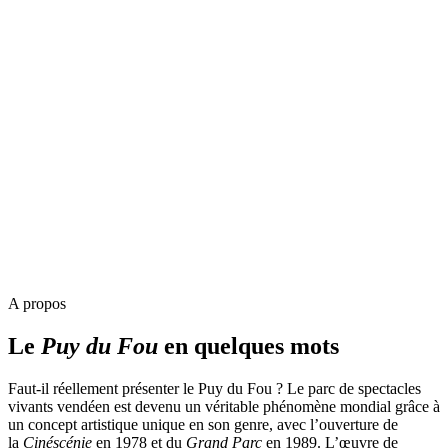
A propos
Le
Puy du Fou
en quelques mots
Faut-il réellement présenter le Puy du Fou ? Le parc de spectacles
vivants vendéen est devenu un véritable phénomène mondial grâce à
un concept artistique unique en son genre, avec l’ouverture de
la
Cinéscénie
en 1978 et du
Grand Parc
en 1989. L’œuvre de