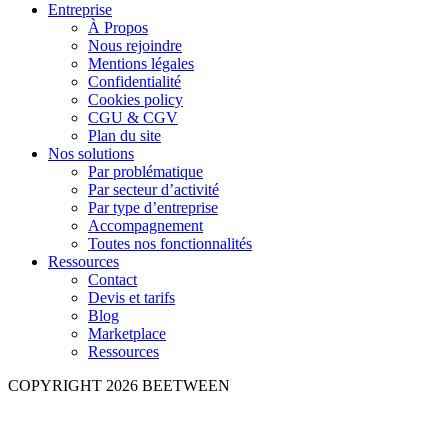
Entreprise
À Propos
Nous rejoindre
Mentions légales
Confidentialité
Cookies policy
CGU & CGV
Plan du site
Nos solutions
Par problématique
Par secteur d’activité
Par type d’entreprise
Accompagnement
Toutes nos fonctionnalités
Ressources
Contact
Devis et tarifs
Blog
Marketplace
Ressources
COPYRIGHT 2026 BEETWEEN