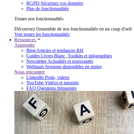
RGPD
Sécurisez vos données
Plus de fonctionnalités
Toutes nos fonctionnalités
Découvrez l'ensemble de nos fonctionnalités en un coup d'oeil
Voir toutes les fonctionnalités
Ressources
Apprendre
Blog
Articles et tendances RH
Guides
Livres Blanc, Toolkits et infographies
Newsletter
Actualités et nouveautés
Webinars
Sessions disponibles en replay
Nous rencontrer
LinkedIn
Posts, videos
YouTube
Vidéos et tutoriels
FAQ
Questions fréquentes