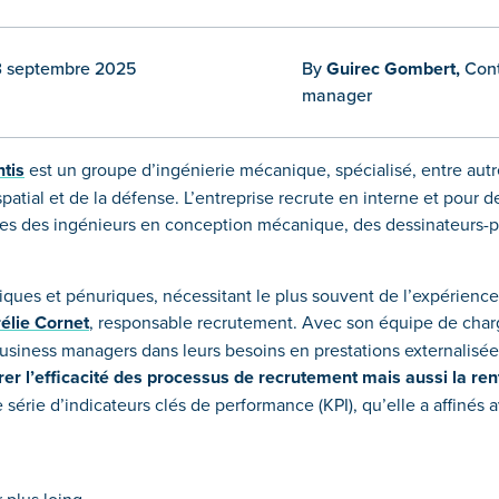
23 septembre 2025
By
Guirec Gombert,
Con
manager
tis
est un groupe d’ingénierie mécanique, spécialisé, entre autr
patial et de la défense. L’entreprise recrute en interne et pour 
sées des ingénieurs en conception mécanique, des dessinateurs-p
iques et pénuriques, nécessitant le plus souvent de l’expérienc
élie Cornet
, responsable recrutement. Avec son équipe de char
siness managers dans leurs besoins en prestations externalisées
er l’efficacité des processus de recrutement mais aussi la rent
 série d’indicateurs clés de performance (KPI), qu’elle a affinés 