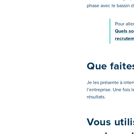
phase avec le bassin
Pour alle
Quels son
recrutem
Que faite
Je les présente à inter
l’entreprise
.
Une fois l
résultats
.
Vous utili