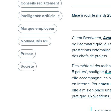
Conseils recrutement
Mise à jour le mardi 
Intelligence artificielle
Marque employeur
Client Beetween,
Avan
Nouveautés RH
de l’aéronautique, du s
prestations externali
Presse
des chefs de projets.
Des métiers très techn
Société
5 pattes”, souligne
Aur
elle accompagne les bu
en interne. Pour
mesur
elle a mis en place une
pratique. Explications.