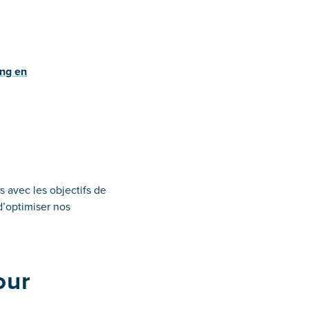
ing en
s avec les objectifs de
 d’optimiser nos
our