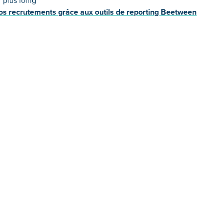
r plus loing
vos recrutements grâce aux outils de reporting Beetween