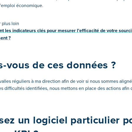
 d’emploi économique
.
r plus loin
t les indicateurs clés pour mesurer l’efficacité de votre sourc
ent ?
s-vous de ces données ?
valles réguliers à ma direction afin de voir si nous sommes aligné
es difficultés identifiées, nous mettons en place des actions afin
sez un logiciel particulier p