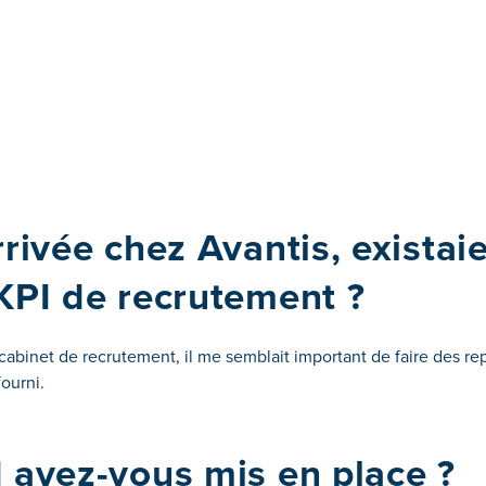
rivée chez Avantis, existaie
KPI de recrutement ?
abinet de recrutement, il me semblait important de faire des repo
fourni.
 avez-vous mis en place ?