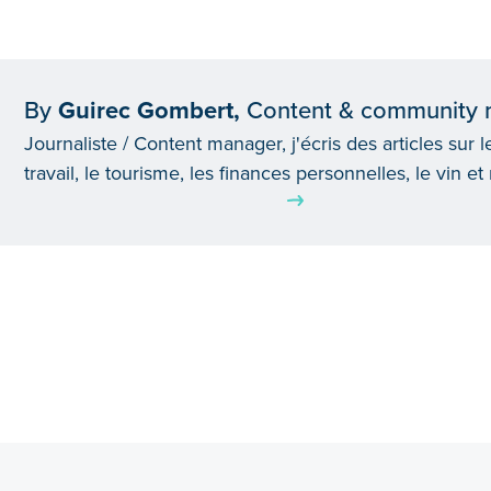
By
Guirec Gombert,
Content & community
Journaliste / Content manager, j'écris des articles sur
travail, le tourisme, les finances personnelles, le vin et
Voir tous les articles de l'auteur