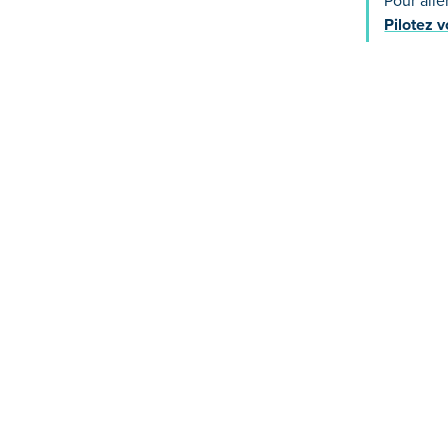
Pour alle
Pilotez 