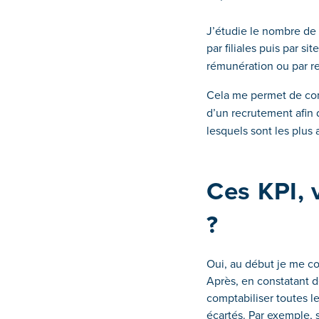
J’étudie le nombre de 
par filiales puis par si
rémunération ou par r
Cela me permet de comp
d’un recrutement afin 
lesquels sont les plus
Ces KPI, 
?
Oui, au début je me co
Après, en constatant d
comptabiliser toutes
l
écartés. Par exemple, s