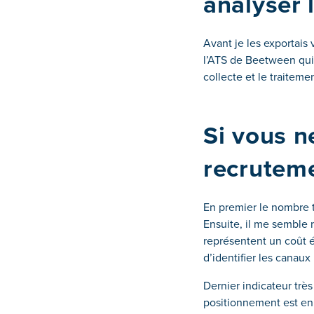
analyser 
Avant je les exportais 
l’ATS de Beetween qui i
collecte et le traitem
Si vous n
recruteme
En premier le nombre t
Ensuite, il me semble
représentent un coût él
d’identifier les canaux
Dernier indicateur très
positionnement est en