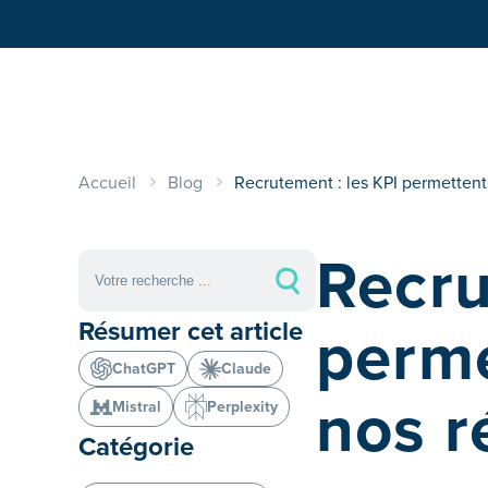
Accueil
Blog
Recrutement : les KPI permettent 
Recru
perme
Résumer cet article
ChatGPT
Claude
nos r
Mistral
Perplexity
Catégorie