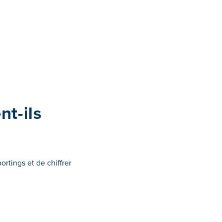
nt-ils
rtings et de chiffrer