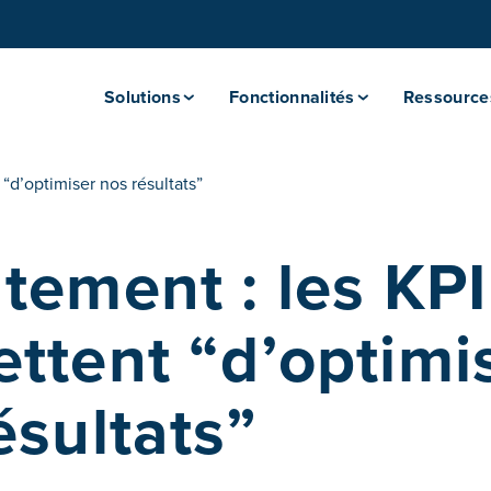
Solutions
Fonctionnalités
Ressource
“d’optimiser nos résultats”
tement : les KPI
ttent “d’optimi
ésultats”