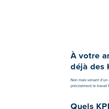
À votre ar
déjà des 
Non mais venant d’un c
précisément le travail 
Quels KPI