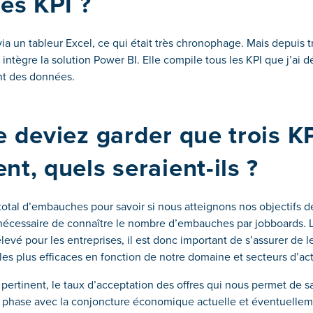
les KPI ?
via un tableur Excel, ce qui était très chronophage. Mais depuis tr
ntègre la solution Power BI. Elle compile tous les KPI que j’ai défi
ent des données.
e deviez garder que trois K
nt, quels seraient-ils ?
otal d’embauches pour savoir si nous atteignons nos objectifs d
 nécessaire de connaître le nombre d’embauches par jobboards. L
evé pour les entreprises, il est donc important de s’assurer de le
 les plus efficaces en fonction de notre domaine et secteurs d’act
 pertinent, le taux d’acceptation des offres qui nous permet de sa
 phase avec la conjoncture économique actuelle et éventuelleme