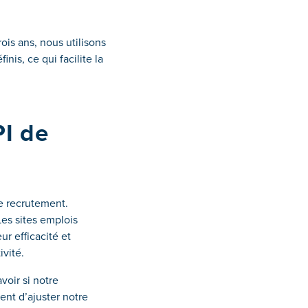
ois ans, nous utilisons
nis, ce qui facilite la
PI de
e recrutement.
es sites emplois
ur efficacité et
ivité.
voir si notre
nt d’ajuster notre