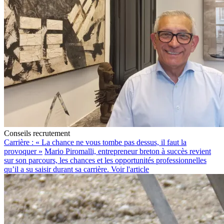
Conseils recrutement
Carrière : « La chance ne vous tombe pas dessus, il faut la
provoquer »
Mario Piromalli, entrepreneur breton à succès revient
sur son parcours, les chances et les opportunités professionnelles
qu’il a su saisir durant sa carrière.
Voir l'article