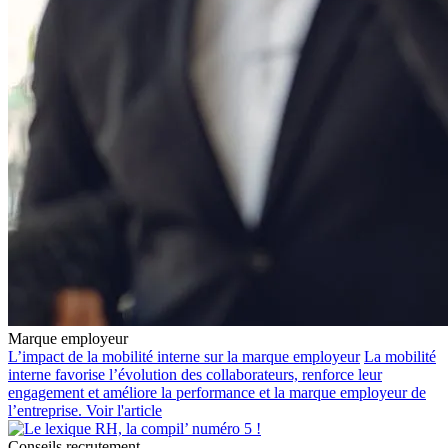
Marque employeur
L’impact de la mobilité interne sur la marque employeur
La mobilité
interne favorise l’évolution des collaborateurs, renforce leur
engagement et améliore la performance et la marque employeur de
l’entreprise.
Voir l'article
Conseils recrutement