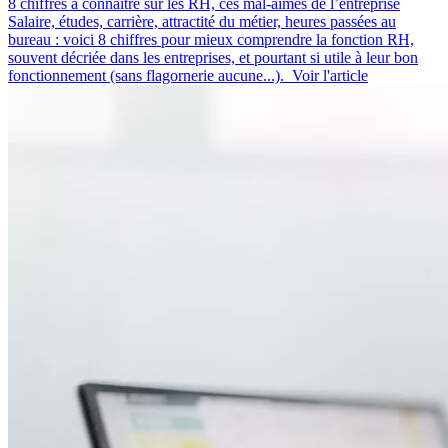
8 chiffres à connaître sur les RH, ces mal-aimés de l’entreprise
Salaire, études, carrière, attractité du métier, heures passées au
bureau : voici 8 chiffres pour mieux comprendre la fonction RH,
souvent décriée dans les entreprises, et pourtant si utile à leur bon
fonctionnement (sans flagornerie aucune...).
Voir l'article