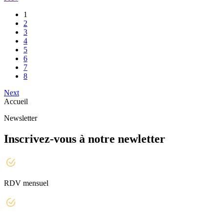
1
2
3
4
5
6
7
8
Next
Accueil
Newsletter
Inscrivez-vous à notre newletter
RDV mensuel