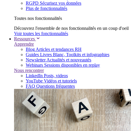
RGPD
Sécurisez vos données
Plus de fonctionnalités
Toutes nos fonctionnalités
Découvrez l'ensemble de nos fonctionnalités en un coup d'oeil
Voir toutes les fonctionnalités
Ressources
Apprendre
Blog
Articles et tendances RH
Guides
Livres Blanc, Toolkits et infographies
Newsletter
Actualités et nouveautés
Webinars
Sessions disponibles en replay
Nous rencontrer
LinkedIn
Posts, videos
YouTube
Vidéos et tutoriels
FAQ
Questions fréquentes