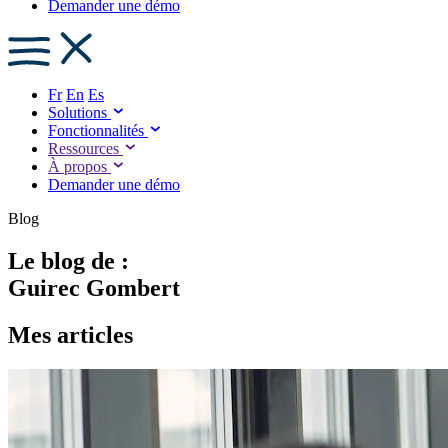
Demander une démo
Fr
En
Es
Solutions
Fonctionnalités
Ressources
À propos
Demander une démo
Blog
Le blog de :
Guirec Gombert
Mes articles