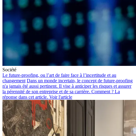
Société
Le future-proofing, ou l’art de faire face à l’incertitude et au
changement
Dans un monde incertain, le concept de future-proofing
n'a jamais été aussi pertinent. Il vise à anticiper les risques et assurer
la pérennité de son entreprise et de sa carrière. Comment ? La
réponse dans cet article.
Voir l'article