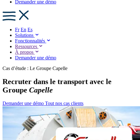
Demander une démo
Fr
En
Es
Solutions
Fonctionnalités
Ressources
À propos
Demander une démo
Cas d’étude : Le Groupe Capelle
Recruter dans le transport avec le
Groupe
Capelle
Demander une démo
Tout nos cas clients