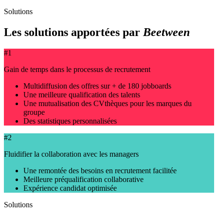
Solutions
Les solutions apportées par
Beetween
#1
Gain de temps dans le processus de recrutement
Multidiffusion des offres sur + de 180 jobboards
Une meilleure qualification des talents
Une mutualisation des CVthèques pour les marques du
groupe
Des statistiques personnalisées
#2
Fluidifier la collaboration avec les managers
Une remontée des besoins en recrutement facilitée
Meilleure préqualification collaborative
Expérience candidat optimisée
Solutions