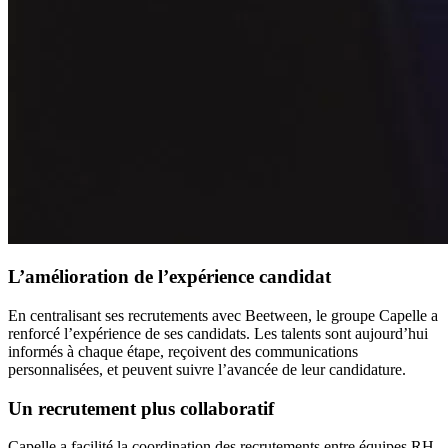
L’amélioration de l’expérience candidat
En centralisant ses recrutements avec Beetween, le groupe Capelle a
renforcé l’expérience de ses candidats. Les talents sont aujourd’hui
informés à chaque étape, reçoivent des communications
personnalisées, et peuvent suivre l’avancée de leur candidature.
Un recrutement plus collaboratif
Capelle a facilité la coordination des recrutements entre équipes RH