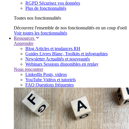
RGPD
Sécurisez vos données
Plus de fonctionnalités
Toutes nos fonctionnalités
Découvrez l'ensemble de nos fonctionnalités en un coup d'oeil
Voir toutes les fonctionnalités
Ressources
Apprendre
Blog
Articles et tendances RH
Guides
Livres Blanc, Toolkits et infographies
Newsletter
Actualités et nouveautés
Webinars
Sessions disponibles en replay
Nous rencontrer
LinkedIn
Posts, videos
YouTube
Vidéos et tutoriels
FAQ
Questions fréquentes