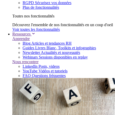
RGPD
Sécurisez vos données
Plus de fonctionnalités
Toutes nos fonctionnalités
Découvrez l'ensemble de nos fonctionnalités en un coup d'oeil
Voir toutes les fonctionnalités
Ressources
Apprendre
Blog
Articles et tendances RH
Guides
Livres Blanc, Toolkits et infographies
Newsletter
Actualités et nouveautés
Webinars
Sessions disponibles en replay
Nous rencontrer
LinkedIn
Posts, videos
YouTube
Vidéos et tutoriels
FAQ
Questions fréquentes