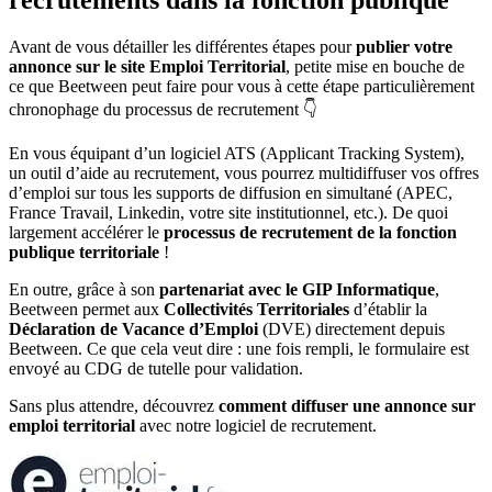
recrutements dans la fonction publique
Avant de vous détailler les différentes étapes pour
publier votre
annonce sur le site Emploi Territorial
, petite mise en bouche de
ce que Beetween peut faire pour vous à cette étape particulièrement
chronophage du processus de recrutement 👇
En vous équipant d’un logiciel ATS (Applicant Tracking System),
un outil d’aide au recrutement, vous pourrez multidiffuser vos offres
d’emploi sur tous les supports de diffusion en simultané (APEC,
France Travail, Linkedin, votre site institutionnel, etc.). De quoi
largement accélérer le
processus de recrutement de la fonction
publique territoriale
!
En outre, grâce à son
partenariat avec le GIP Informatique
,
Beetween permet aux
Collectivités Territoriales
d’établir la
Déclaration de Vacance d’Emploi
(DVE) directement depuis
Beetween. Ce que cela veut dire : une fois rempli, le formulaire est
envoyé au CDG de tutelle pour validation.
Sans plus attendre, découvrez
comment diffuser une annonce sur
emploi territorial
avec notre logiciel de recrutement.