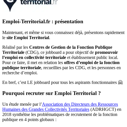
Emploi-Territorial.fr : présentation
Maintenant, et même si vous connaissez déjà, présentons rapidement
le
site Emploi Territorial
.
Réalisé par les
Centres de Gestion de la Fonction Publique
Territoriale
(CDG), ce jobboard a pour objectif de
promouvoir
l’emploi en collectivité territoriale
et établissement public local.
Pour ce faire, il met en relation les
offres d’emploi de la fonction
publique territoriale
, recueillies par les CDG, et les personnes en
recherche d’emploi.
En bref, c’est LE jobboard pour tous les aspirants fonctionnaires 🤗
Pourquoi recruter sur Emploi Territorial ?
Un étude menée par l’
Association des Directeurs des Ressources
Humaines des Grandes Collectivités Territoriales
(ADRHGCT) en
2018 synthétise les problématiques de recrutement de la fonction
publique en 4 points globaux :