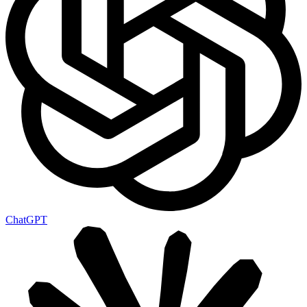
ChatGPT