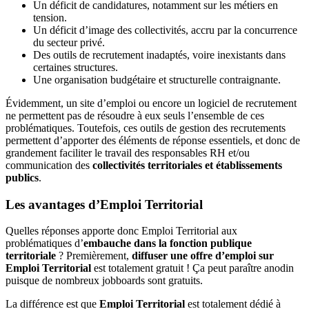
Un déficit de candidatures, notamment sur les métiers en
tension.
Un déficit d’image des collectivités, accru par la concurrence
du secteur privé.
Des outils de recrutement inadaptés, voire inexistants dans
certaines structures.
Une organisation budgétaire et structurelle contraignante.
Évidemment, un site d’emploi ou encore un logiciel de recrutement
ne permettent pas de résoudre à eux seuls l’ensemble de ces
problématiques. Toutefois, ces outils de gestion des recrutements
permettent d’apporter des éléments de réponse essentiels, et donc de
grandement faciliter le travail des responsables RH et/ou
communication des
collectivités territoriales et établissements
publics
.
Les avantages d’Emploi Territorial
Quelles réponses apporte donc Emploi Territorial aux
problématiques d’
embauche dans la fonction publique
territoriale
? Premièrement,
diffuser une offre d’emploi sur
Emploi Territorial
est totalement gratuit ! Ça peut paraître anodin
puisque de nombreux jobboards sont gratuits.
La différence est que
Emploi Territorial
est totalement dédié à