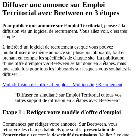
Diffuser une annonce sur Emploi
Territorial avec Beetween en 3 étapes
Pour
publier une annonce sur Emploi Territorial
, pensez à la
diffusion via un logiciel de recrutement. Vous allez voir, c’est très
simple !
L’intérêt d’un logiciel de recrutement est que vous pouvez
multidiffuser une même annonce sur plusieurs jobboards, tout en
prenant en compte les spécificités de chaque site. La publication
d’une offre d’emploi via Beetween se fait donc en 3 étapes, mais
une seule fois pour tous les jobboards sur lesquels vous souhaitez la
diffuser !
Multidiffusion des offres d’emploi – Multiposting Recrutement
“Diffuser en simultané sur Emploi Territorial et tous vos
autres support de diffusion en 3 étapes avec Beetween”
Etape 1 : Rédigez votre modèle d’offre d’emploi
Commencez par rédiger votre annonce. Sur Beetween, vous
retrouvez les champs habituels que sont la
présentation de
l’entreprise
ou encore le
descriptif des missions
. Veillez à ce que