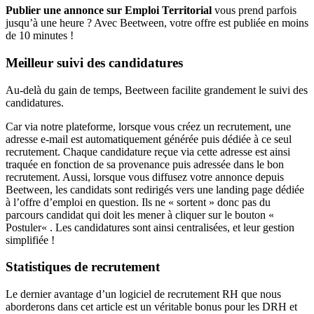
Publier une annonce sur Emploi Territorial
vous prend parfois
jusqu’à une heure ? Avec Beetween, votre offre est publiée en moins
de 10 minutes !
Meilleur suivi des candidatures
Au-delà du gain de temps, Beetween facilite grandement le suivi des
candidatures.
Car via notre plateforme, lorsque vous créez un recrutement, une
adresse e-mail est automatiquement générée puis dédiée à ce seul
recrutement. Chaque candidature reçue via cette adresse est ainsi
traquée en fonction de sa provenance puis adressée dans le bon
recrutement. Aussi, lorsque vous diffusez votre annonce depuis
Beetween, les candidats sont redirigés vers une landing page dédiée
à l’offre d’emploi en question. Ils ne « sortent » donc pas du
parcours candidat qui doit les mener à cliquer sur le bouton «
Postuler« . Les candidatures sont ainsi centralisées, et leur gestion
simplifiée !
Statistiques de recrutement
Le dernier avantage d’un logiciel de recrutement RH que nous
aborderons dans cet article est un véritable bonus pour les DRH et