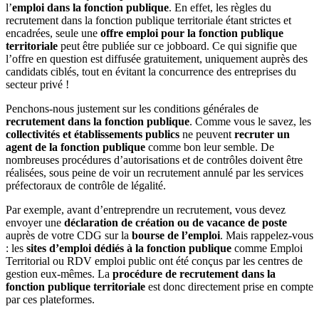
l’
emploi dans la fonction publique
. En effet, les règles du
recrutement dans la fonction publique territoriale étant strictes et
encadrées, seule une
offre emploi pour la fonction publique
territoriale
peut être publiée sur ce jobboard. Ce qui signifie que
l’offre en question est diffusée gratuitement, uniquement auprès des
candidats ciblés, tout en évitant la concurrence des entreprises du
secteur privé !
Penchons-nous justement sur les conditions générales de
recrutement dans la fonction publique
. Comme vous le savez, les
collectivités et établissements publics
ne peuvent
recruter un
agent de la fonction publique
comme bon leur semble. De
nombreuses procédures d’autorisations et de contrôles doivent être
réalisées, sous peine de voir un recrutement annulé par les services
préfectoraux de contrôle de légalité.
Par exemple, avant d’entreprendre un recrutement, vous devez
envoyer une
déclaration de création ou de vacance de poste
auprès de votre CDG sur la
bourse de l’emploi
. Mais rappelez-vous
: les
sites d’emploi dédiés à la fonction publique
comme Emploi
Territorial ou RDV emploi public ont été conçus par les centres de
gestion eux-mêmes. La
procédure de recrutement dans la
fonction publique territoriale
est donc directement prise en compte
par ces plateformes.