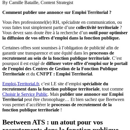
By
Camille Bataille,
Content Strategist
Comment publier une annonce sur Emploi Territorial ?
Vous êtes professionnel(le) RH, spécialiste en communication, ou
vous faites tout simplement partie d’une
collectivité territoriale
?
Vous devez sans doute être à la recherche d’un
outil pour optimiser
la diffusion de vos offres d’emploi dans la fonction publique
.
Certaines offres sont soumises à l’obligation de publicité afin de
garantir une transparence et une équité dans les
processus de
recrutement au sein de la fonction publique territoriale
. C’est
pourquoi il est exigé de
diffuser votre offre d’emploi sur le portail
de l’emploi des Centres de Gestion de la Fonction Publique
Territoriale
et du
CNFPT : Emploi Territorial
.
Emploi-Territorial.fr
, c’est LE site d’emploi
spécialiste du
recrutement dans la fonction publique territoriale
, tout comme
Choisir le Service Public
. Mais
publier une annonce sur Emploi
Territorial
peut être chronophage… Et bien sachez que Beetween
vous permet d’accélérer le
processus de recrutement de la
fonction publique territoriale
!
Beetween ATS : un atout pour vos