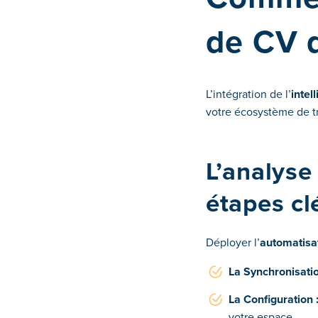
de CV d
L’intégration de l’
intel
votre écosystème de tra
L’analyse
étapes cl
Déployer l’
automatisat
La Synchronisatio
La Configuration 
votre espace.