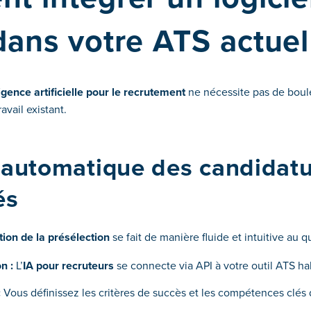
ans votre ATS actuel
ligence artificielle pour le recrutement
ne nécessite pas de boule
vail existant.
 automatique des candidatu
és
ion de la présélection
se fait de manière fluide et intuitive au q
n :
L’
IA pour recruteurs
se connecte via API à votre outil ATS ha
:
Vous définissez les critères de succès et les compétences clés