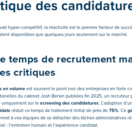
ique des candidatur
ail hyper-compétitif, la réactivité est le premier facteur de suc
estent disponibles que quelques jours seulement sur le marché.
e temps de recrutement ma
es critiques
es en volume
est souvent le point noir des entreprises en forte cr
torielles du cabinet Josh Bersin publiées fin 2025, un recruteu
e uniquement sur le
screening des candidatures
. L’adoption d’u
idats
réduit ce temps de traitement initial de près de
75%
. Ce
g
rmet à vos équipes de se détacher des tâches administratives ré
iel : l’entretien humain et l’expérience candidat.