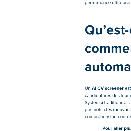
performance ultra-préc
Qu’est-
comment
automa
Un
AI CV screener
est
candidatures dès leur 
Systems) traditionnels 
par mots-clés (pouvant 
compréhension context
Pour aller plu