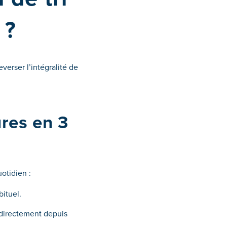
 ?
verser l’intégralité de
res en 3
uotidien :
bituel.
 directement depuis