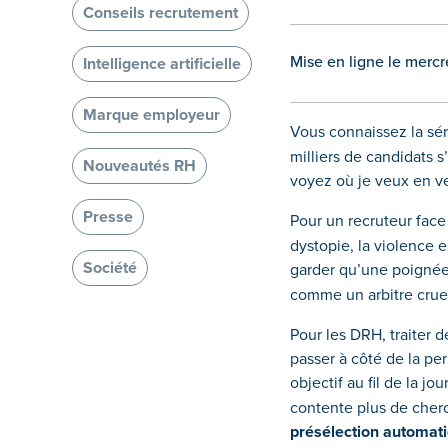
Conseils recrutement
Mise en ligne le mercr
Intelligence artificielle
Marque employeur
Vous connaissez la s
milliers de candidats s
Nouveautés RH
voyez où je veux en ve
Presse
Pour un recruteur fac
dystopie, la violence 
Société
garder qu’une poignée 
comme un arbitre cruel
Pour les DRH, traiter 
passer à côté de la perl
objectif au fil de la 
contente plus de cher
présélection automat