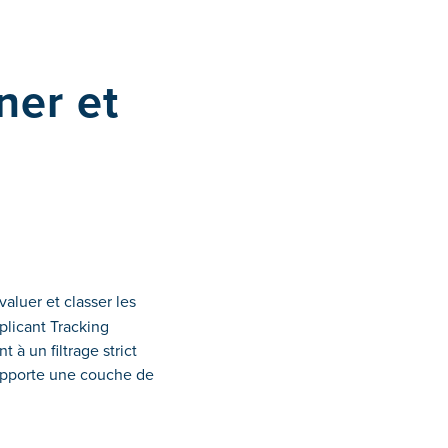
ner et
valuer et classer les
plicant Tracking
 à un filtrage strict
A apporte une couche de