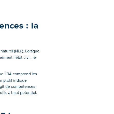
ences : la
naturel (NLP). Lorsque
nément l’état civil, le
ve. L’IA comprend les
n profil indique
s’agit de compétences
fils à haut potentiel.