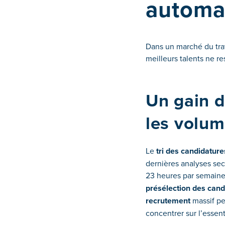
automat
Dans un marché du trav
meilleurs talents ne r
Un gain d
les volum
Le
tri des candidatur
dernières analyses sec
23 heures par semain
présélection des cand
recrutement
massif pe
concentrer sur l’essent