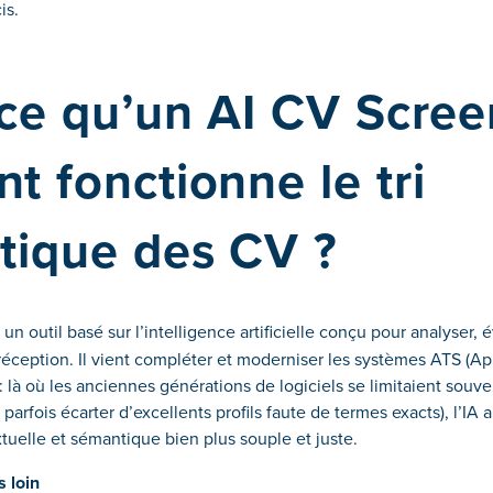
is.
ce qu’un AI CV Scree
 fonctionne le tri
tique des CV ?
 un outil basé sur l’intelligence artificielle conçu pour analyser, é
réception. Il vient compléter et moderniser les systèmes ATS (Ap
: là où les anciennes générations de logiciels se limitaient souvent
parfois écarter d’excellents profils faute de termes exacts), l’I
uelle et sémantique bien plus souple et juste.
s loin