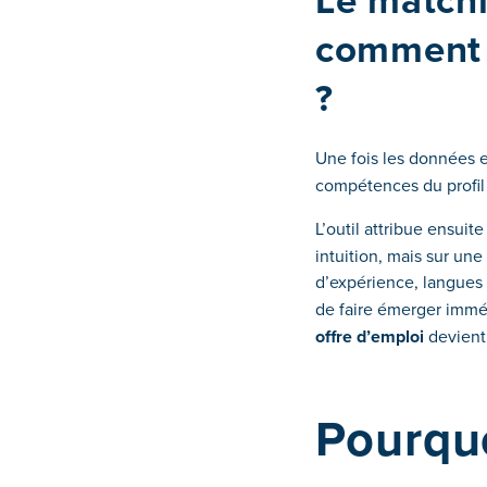
Le matchi
comment e
?
Une fois les données ex
compétences du profil 
L’outil attribue ensuit
intuition, mais sur un
d’expérience, langues 
de faire émerger immédi
offre d’emploi
devient 
Pourquo