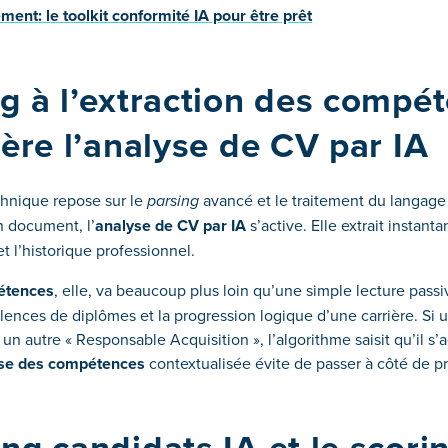
ment: le toolkit conformité IA pour être prêt
g à l’extraction des compét
ière l’analyse de CV par IA
chnique repose sur le
parsing
avancé et le traitement du langage 
n document, l’
analyse de CV par IA
s’active. Elle extrait instanta
 l’historique professionnel.
étences
, elle, va beaucoup plus loin qu’une simple lecture passi
ences de diplômes et la progression logique d’une carrière. Si u
 un autre « Responsable Acquisition », l’algorithme saisit qu’il 
se des compétences
contextualisée évite de passer à côté de pro