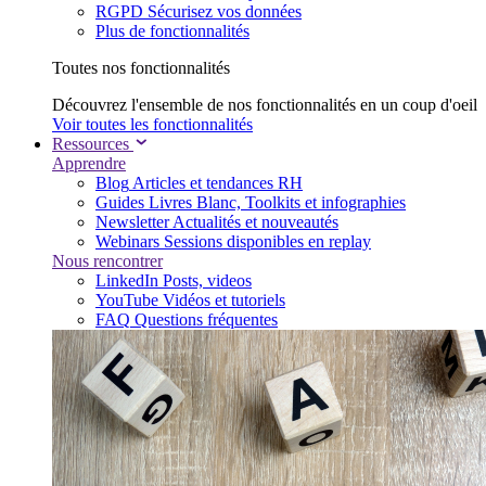
RGPD
Sécurisez vos données
Plus de fonctionnalités
Toutes nos fonctionnalités
Découvrez l'ensemble de nos fonctionnalités en un coup d'oeil
Voir toutes les fonctionnalités
Ressources
Apprendre
Blog
Articles et tendances RH
Guides
Livres Blanc, Toolkits et infographies
Newsletter
Actualités et nouveautés
Webinars
Sessions disponibles en replay
Nous rencontrer
LinkedIn
Posts, videos
YouTube
Vidéos et tutoriels
FAQ
Questions fréquentes