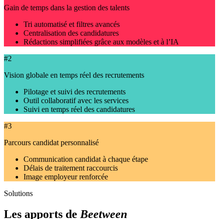
Gain de temps dans la gestion des talents
Tri automatisé et filtres avancés
Centralisation des candidatures
Rédactions simplifiées grâce aux modèles et à l’IA
#2
Vision globale en temps réel des recrutements
Pilotage et suivi des recrutements
Outil collaboratif avec les services
Suivi en temps réel des candidatures
#3
Parcours candidat personnalisé
Communication candidat à chaque étape
Délais de traitement raccourcis
Image employeur renforcée
Solutions
Les apports de
Beetween