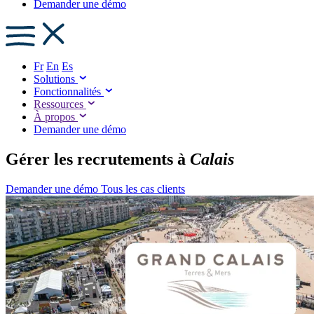
Demander une démo
Fr
En
Es
Solutions
Fonctionnalités
Ressources
À propos
Demander une démo
Gérer les recrutements à
Calais
Demander une démo
Tous les cas clients