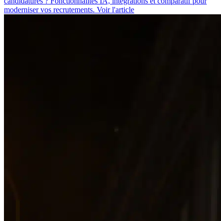
candidatures ? Fonctionnalités IA, intégrations et comparatif pour
moderniser vos recrutements.
Voir l'article