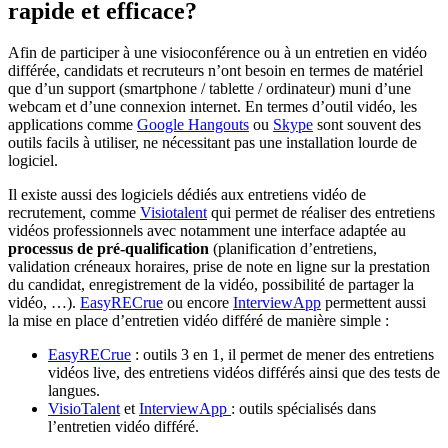
rapide et efficace?
Afin de participer à une visioconférence ou à un entretien en vidéo
différée, candidats et recruteurs n’ont besoin en termes de matériel
que d’un support (smartphone / tablette / ordinateur) muni d’une
webcam et d’une connexion internet. En termes d’outil vidéo, les
applications comme
Google Hangouts
ou
Skype
sont souvent des
outils facils à utiliser, ne nécessitant pas une installation lourde de
logiciel.
Il existe aussi des logiciels dédiés aux entretiens vidéo de
recrutement, comme
Visiotalent
qui permet de réaliser des entretiens
vidéos professionnels avec notamment une interface adaptée au
processus de pré-qualification
(planification d’entretiens,
validation créneaux horaires, prise de note en ligne sur la prestation
du candidat, enregistrement de la vidéo, possibilité de partager la
vidéo, …).
EasyRECrue
ou encore
InterviewApp
permettent aussi
la mise en place d’entretien vidéo différé de manière simple :
EasyRECrue
: outils 3 en 1, il permet de mener des entretiens
vidéos live, des entretiens vidéos différés ainsi que des tests de
langues.
VisioTalent
et
InterviewApp
: outils spécialisés dans
l’entretien vidéo différé.