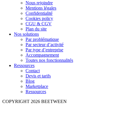
Nous rejoindre
Mentions légales
Confidentialité
Cookies policy
CGU & CGV
Plan du site
Nos solutions
Par problématique
Par secteur d’activité
Par type d’entreprise
Accompagnement
Toutes nos fonctionnalités
Ressources
Contact
Devis et tarifs
Blog
Marketplace
Ressources
COPYRIGHT 2026 BEETWEEN