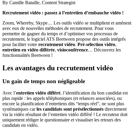
By
Camille Bataille,
Content Strategist
Recrutement vidéo : passez à l’entretien d’embauche vidéo !
Zoom, Whereby, Skype… Les outils vidéo se multiplient et amènent
avec eux de nouvelles méthodes de recrutement. Pour vous
permettre de gagner du temps et d’optimiser vos processus de
recrutement, le logiciel ATS Beetween propose des outils intégrés
pour faciliter votre
recrutement vidéo
.
Pré-sélection vidéo
,
entretien en vidéo différée
,
visioconférence
… Découvrez les
fonctionnalités Beetween !
Les avantages du recrutement vidéo
Un gain de temps non négligeable
Avec l’
entretien vidéo différé
, l’identification du bon candidat est
plus rapide : les appels téléphoniques (et relances associées), ou
encore la planification d’entretiens dits “temps réel”, ne sont plus
systématiques car
les candidats sont présélectionnés
directement
via la vidéo résultant de l’entretien vidéo différé ! Le recruteur doit
uniquement rédiger le questionnaire et visualiser les retours des
candidats en vidéo.