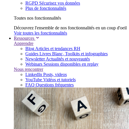
RGPD
Sécurisez vos données
Plus de fonctionnalités
Toutes nos fonctionnalités
Découvrez l'ensemble de nos fonctionnalités en un coup d'oeil
Voir toutes les fonctionnalités
Ressources
Apprendre
Blog
Articles et tendances RH
Guides
Livres Blanc, Toolkits et infographies
Newsletter
Actualités et nouveautés
Webinars
Sessions disponibles en replay
Nous rencontrer
LinkedIn
Posts, videos
YouTube
Vidéos et tutoriels
FAQ
Questions fréquentes