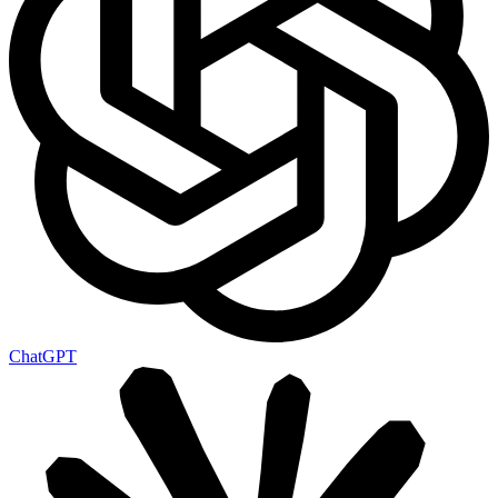
ChatGPT