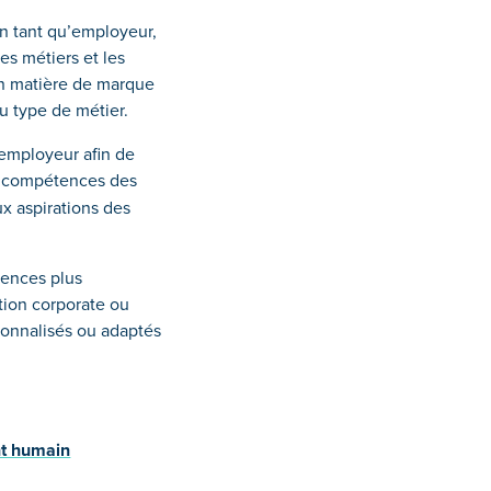
en tant qu’employeur,
es métiers et les
n matière de marque
u type de métier.
employeur afin de
s compétences des
ux aspirations des
gences plus
tion corporate ou
sonnalisés ou adaptés
t humain