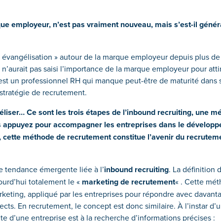
ue employeur, n’est pas vraiment nouveau, mais s’est-il génér
 évangélisation » autour de la marque employeur depuis plus de 
n’aurait pas saisi l’importance de la marque employeur pour attire
s est un professionnel RH qui manque peut-être de maturité dans 
 stratégie de recrutement.
fidéliser… Ce sont les trois étapes de l’inbound recruiting, une
us appuyez pour accompagner les entreprises dans le dévelop
 cette méthode de recrutement constitue l’avenir du recruteme
ne tendance émergente liée à l’
inbound recruiting
. La définition
ourd’hui totalement le «
marketing de recrutement
« . Cette mé
keting, appliqué par les entreprises pour répondre avec davant
cts. En recrutement, le concept est donc similaire. À l’instar d’
site d’une entreprise est à la recherche d’informations précises :