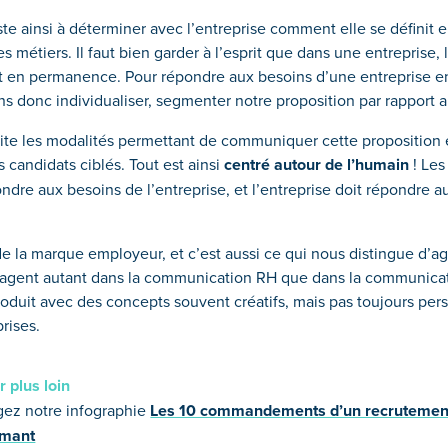
e ainsi à déterminer avec l’entreprise comment elle se définit 
 métiers. Il faut bien garder à l’esprit que dans une entreprise, l
 en permanence. Pour répondre aux besoins d’une entreprise e
 donc individualiser, segmenter notre proposition par rapport a
ite les modalités permettant de communiquer cette proposition 
es candidats ciblés. Tout est ainsi
centré autour de l’humain
! Le
ndre aux besoins de l’entreprise, et l’entreprise doit répondre a
 de la marque employeur, et c’est aussi ce qui nous distingue d’a
ngagent autant dans la communication RH que dans la communica
oduit avec des concepts souvent créatifs, mais pas toujours per
rises.
r plus loin
gez notre infographie
Les 10 commandements d’un recrutemen
rmant