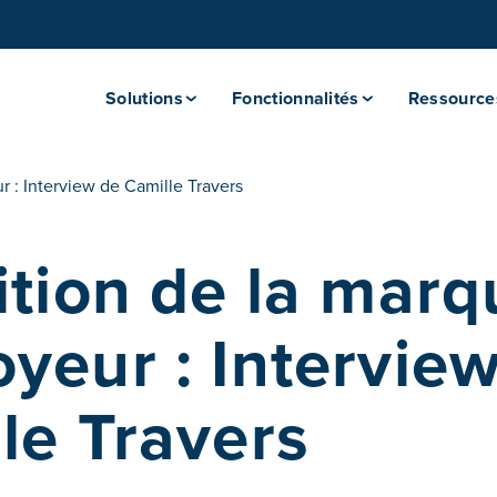
Solutions
Fonctionnalités
Ressource
r : Interview de Camille Travers
ition de la marq
yeur : Intervie
le Travers