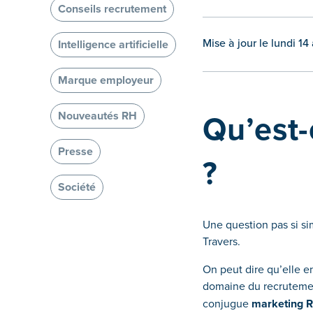
Conseils recrutement
Mise à jour le lundi 14
Intelligence artificielle
Marque employeur
Qu’est
Nouveautés RH
Presse
?
Société
Une question pas si si
Travers.
On peut dire qu’elle e
domaine du recrutemen
conjugue
marketing 