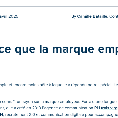
 avril 2025
By
Camille Bataille,
Cont
-ce que la marque em
mple et encore moins bête à laquelle a répondu notre spécialiste 
n connaît un rayon sur la marque employeur. Forte d’une longue
t, elle a créé en 2010 l’agence de communication RH
trois vir
RH
, recrutement 2.0 et communication digitale pour accompagner