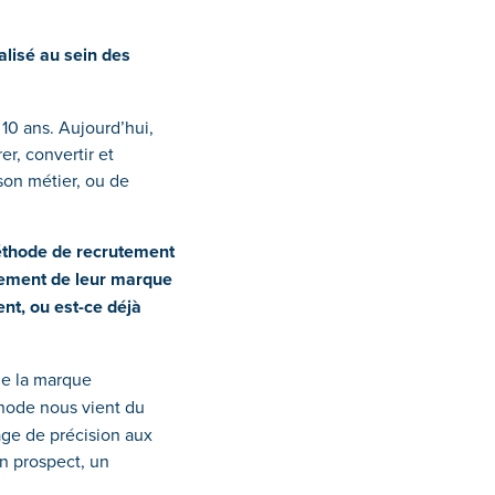
alisé au sein des
10 ans. Aujourd’hui,
r, convertir et
son métier, ou de
 méthode de recrutement
pement de leur marque
nt, ou est-ce déjà
 de la marque
thode nous vient du
age de précision aux
un prospect, un