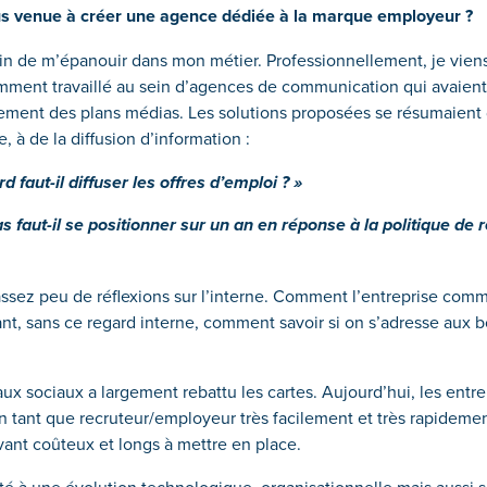
 venue à créer une agence dédiée à la marque employeur ?
in de m’épanouir dans mon métier. Professionnellement, je viens
mment travaillé au sein d’agences de communication qui avaient
lement des plans médias. Les solutions proposées se résumaient 
 à de la diffusion d’information :
d faut-il diffuser les offres d’emploi ? »
s faut-il se positionner sur un an en réponse à la politique de
 assez peu de réflexions sur l’interne. Comment l’entreprise comm
ant, sans ce regard interne, comment savoir si on s’adresse aux b
x sociaux a largement rebattu les cartes. Aujourd’hui, les entrep
en tant que recruteur/employeur très facilement et très rapidemen
ant coûteux et longs à mettre en place.