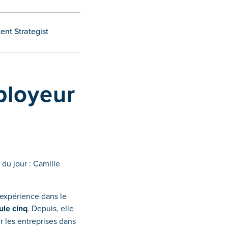
ent Strategist
ployeur
du jour : Camille
 expérience dans le
gule cinq
. Depuis, elle
 les entreprises dans