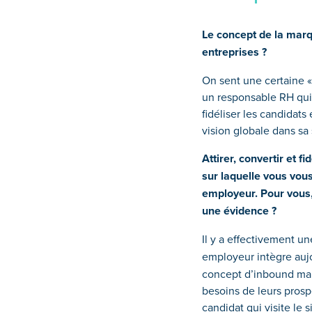
Le concept de la marq
entreprises ?
On sent une certaine «
un responsable RH qui 
fidéliser les candidat
vision globale dans sa
Attirer, convertir et 
sur laquelle vous vo
employeur. Pour vous,
une évidence ?
Il y a effectivement u
employeur intègre auj
concept d’inbound mar
besoins de leurs prospe
candidat qui visite le 