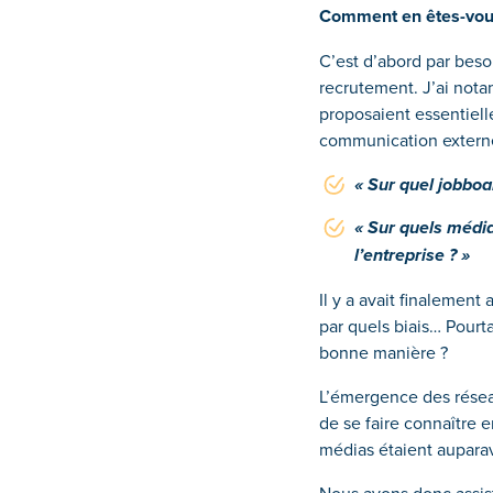
Comment en êtes-vous
C’est d’abord par beso
recrutement. J’ai nota
proposaient essentiel
communication externe,
« Sur quel jobboar
« Sur quels média
l’entreprise ? »
Il y a avait finalement
par quels biais… Pourt
bonne manière ?
L’émergence des réseau
de se faire connaître 
médias étaient auparav