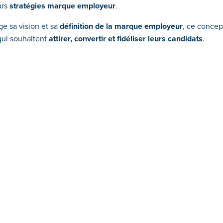
urs
stratégies marque employeur
.
ge sa vision et sa
définition de la marque employeur
, ce concep
qui souhaitent
attirer, convertir et fidéliser leurs candidats
.