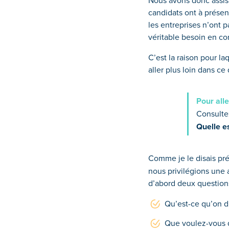
Nous avons donc assist
candidats ont à présen
les entreprises n’ont 
véritable besoin en co
C’est la raison pour l
aller plus loin dans c
Pour alle
Consultez
Quelle e
Comme je le disais p
nous privilégions une
d’abord deux questions
Qu’est-ce qu’on di
Que voulez-vous 