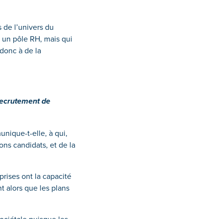
 de l’univers du
 un pôle RH, mais qui
donc à de la
 recrutement de
unique-t-elle, à qui,
ons candidats, et de la
rises ont la capacité
t alors que les plans