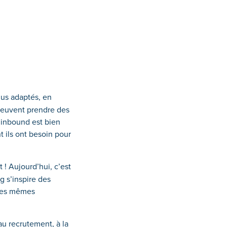
nus adaptés, en
peuvent prendre des
t inbound est bien
t ils ont besoin pour
 ! Aujourd’hui, c’est
g s’inspire des
 les mêmes
u recrutement, à la