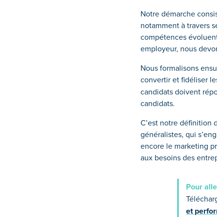
Notre démarche consist
notamment à travers ses
compétences évoluent
employeur, nous devons
Nous formalisons ensu
convertir et fidéliser l
candidats doivent répo
candidats.
C’est notre définition
généralistes, qui s’e
encore le marketing pr
aux besoins des entrep
Pour alle
Téléchar
et perfo