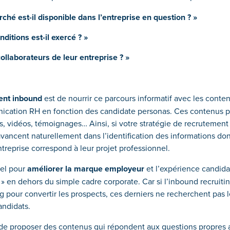
ché est-il disponible dans l’entreprise en question ? »
ditions est-il exercé ? »
ollaborateurs de leur entreprise ? »
ent inbound
est de nourrir ce parcours informatif avec les conte
cation RH en fonction des candidate personas. Ces contenus 
les, vidéos, témoignages… Ainsi, si votre stratégie de recrutemen
avancent naturellement dans l’identification des informations don
treprise correspond à leur projet professionnel.
iel pour
améliorer la marque employeur
et l’expérience candidat
» en dehors du simple cadre corporate. Car si l’inbound recruitin
 pour convertir les prospects, ces derniers ne recherchent pas
andidats.
 de proposer des contenus qui répondent aux questions propres a