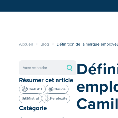
Accueil
Blog
Définition de la marque employeu
Défin
emplo
Résumer cet article
ChatGPT
Claude
Camil
Mistral
Perplexity
Catégorie