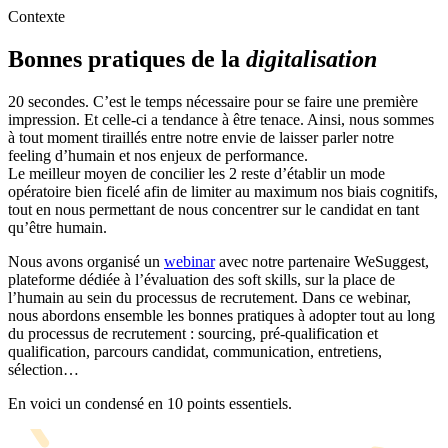
Contexte
Bonnes pratiques de la
digitalisation
20 secondes. C’est le temps nécessaire pour se faire une première
impression. Et celle-ci a tendance à être tenace. Ainsi, nous sommes
à tout moment tiraillés entre notre envie de laisser parler notre
feeling d’humain et nos enjeux de performance.
Le meilleur moyen de concilier les 2 reste d’établir un mode
opératoire bien ficelé afin de limiter au maximum nos biais cognitifs,
tout en nous permettant de nous concentrer sur le candidat en tant
qu’être humain.
Nous avons organisé un
webinar
avec notre partenaire WeSuggest,
plateforme dédiée à l’évaluation des soft skills, sur la place de
l’humain au sein du processus de recrutement. Dans ce webinar,
nous abordons ensemble les bonnes pratiques à adopter tout au long
du processus de recrutement : sourcing, pré-qualification et
qualification, parcours candidat, communication, entretiens,
sélection…
En voici un condensé en 10 points essentiels.