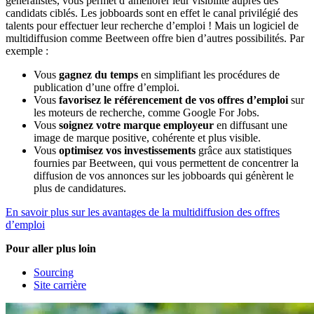
généralistes, vous permet d’améliorer leur visibilité auprès des
candidats ciblés. Les jobboards sont en effet le canal privilégié des
talents pour effectuer leur recherche d’emploi ! Mais un logiciel de
multidiffusion comme Beetween offre bien d’autres possibilités. Par
exemple :
Vous
gagnez du temps
en simplifiant les procédures de
publication d’une offre d’emploi.
Vous
favorisez le référencement de vos offres d’emploi
sur
les moteurs de recherche, comme Google For Jobs.
Vous
soignez votre marque employeur
en diffusant une
image de marque positive, cohérente et plus visible.
Vous
optimisez vos investissements
grâce aux statistiques
fournies par Beetween, qui vous permettent de concentrer la
diffusion de vos annonces sur les jobboards qui génèrent le
plus de candidatures.
En savoir plus sur les avantages de la multidiffusion des offres
d’emploi
Pour aller plus loin
Sourcing
Site carrière