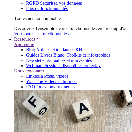
RGPD
Sécurisez vos données
Plus de fonctionnalités
Toutes nos fonctionnalités
Découvrez l'ensemble de nos fonctionnalités en un coup d'oeil
Voir toutes les fonctionnalités
Ressources
Apprendre
Blog
Articles et tendances RH
Guides
Livres Blanc, Toolkits et infographies
Newsletter
Actualités et nouveautés
Webinars
Sessions disponibles en replay
Nous rencontrer
LinkedIn
Posts, videos
YouTube
Vidéos et tutoriels
FAQ
Questions fréquentes