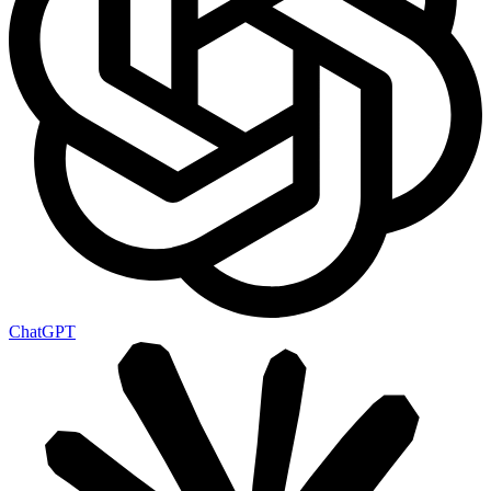
ChatGPT