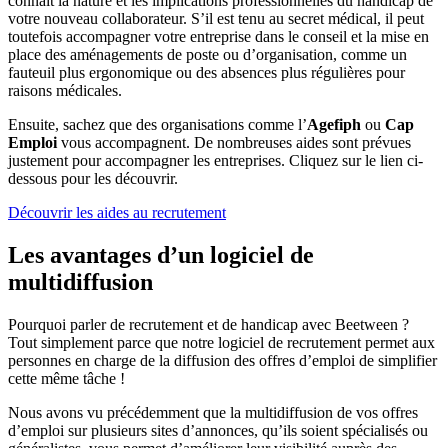
connaît la nature et les implications professionnelles du handicap de
votre nouveau collaborateur. S’il est tenu au secret médical, il peut
toutefois accompagner votre entreprise dans le conseil et la mise en
place des aménagements de poste ou d’organisation, comme un
fauteuil plus ergonomique ou des absences plus régulières pour
raisons médicales.
Ensuite, sachez que des organisations comme l’
Agefiph
ou
Cap
Emploi
vous accompagnent. De nombreuses aides sont prévues
justement pour accompagner les entreprises. Cliquez sur le lien ci-
dessous pour les découvrir.
Découvrir les aides au recrutement
Les avantages d’un logiciel de
multidiffusion
Pourquoi parler de recrutement et de handicap avec Beetween ?
Tout simplement parce que notre logiciel de recrutement permet aux
personnes en charge de la diffusion des offres d’emploi de simplifier
cette même tâche !
Nous avons vu précédemment que la multidiffusion de vos offres
d’emploi sur plusieurs sites d’annonces, qu’ils soient spécialisés ou