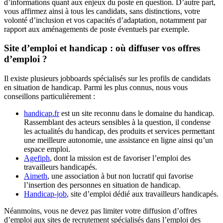
d’informations quant aux enjeux du poste en question. D’autre part,
vous affirmez ainsi à tous les candidats, sans distinctions, votre
volonté d’inclusion et vos capacités d’adaptation, notamment par
rapport aux aménagements de poste éventuels par exemple.
Site d’emploi et handicap : où diffuser vos offres
d’emploi ?
Il existe plusieurs jobboards spécialisés sur les profils de candidats
en situation de handicap. Parmi les plus connus, nous vous
conseillons particulièrement :
handicap.fr
est un site reconnu dans le domaine du handicap.
Rassemblant des acteurs sensibles à la question, il condense
les actualités du handicap, des produits et services permettant
une meilleure autonomie, une assistance en ligne ainsi qu’un
espace emploi.
Agefiph
, dont la mission est de favoriser l’emploi des
travailleurs handicapés.
Aimeth
, une association à but non lucratif qui favorise
l’insertion des personnes en situation de handicap.
Handicap-job
, site d’emploi dédié aux travailleurs handicapés.
Néanmoins, vous ne devez pas limiter votre diffusion d’offres
d’emploi aux sites de recrutement spécialisés dans l’emploi des