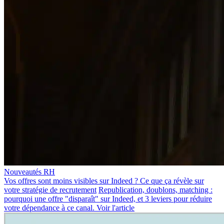
Nouveautés RH
Vos offres sont moins visibles sur Indeed ? Ce que ça révèle sur
votre stratégie de recrutement
Republication, doublons, matching :
pourquoi une offre "disparaît" sur Indeed, et 3 leviers pour réduire
votre dépendance à ce canal.
Voir l'article