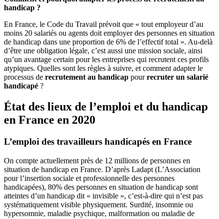
handicap ?
En France, le Code du Travail prévoit que « tout employeur d’au
moins 20 salariés ou agents doit employer des personnes en situation
de handicap dans une proportion de 6% de l’effectif total ». Au-delà
d’être une obligation légale, c’est aussi une mission sociale, ainsi
qu’un avantage certain pour les entreprises qui recrutent ces profils
atypiques. Quelles sont les règles à suivre, et comment adapter le
processus de
recrutement au handicap
pour
recruter un salarié
handicapé
?
État des lieux de l’emploi et du handicap
en France en 2020
L’emploi des travailleurs handicapés en France
On compte actuellement près de 12 millions de personnes en
situation de handicap en France. D’après Ladapt (L’Association
pour l’insertion sociale et professionnelle des personnes
handicapées), 80% des personnes en situation de handicap sont
atteintes d’un handicap dit « invisible », c’est-à-dire qui n’est pas
systématiquement visible physiquement. Surdité, insomnie ou
hypersomnie, maladie psychique, malformation ou maladie de