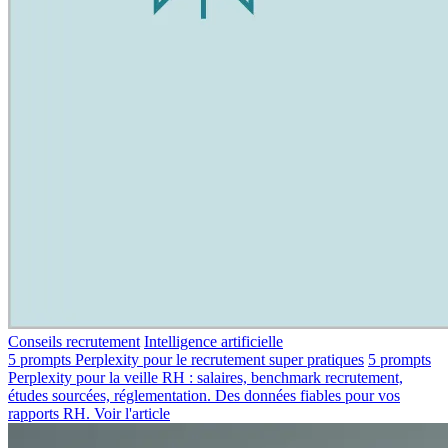
Conseils recrutement
Intelligence artificielle
5 prompts Perplexity pour le recrutement super pratiques
5 prompts
Perplexity pour la veille RH : salaires, benchmark recrutement,
études sourcées, réglementation. Des données fiables pour vos
rapports RH.
Voir l'article