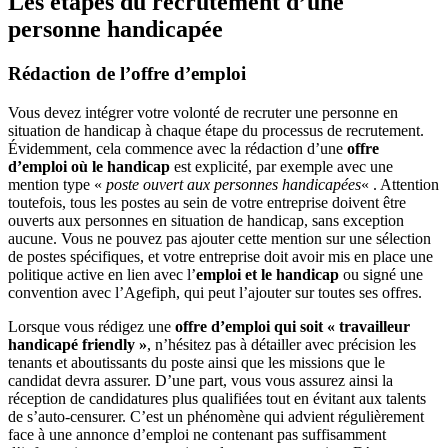
Les étapes du recrutement d’une
personne handicapée
Rédaction de l’offre d’emploi
Vous devez intégrer votre volonté de recruter une personne en
situation de handicap à chaque étape du processus de recrutement.
Évidemment, cela commence avec la rédaction d’une
offre
d’emploi où le handicap
est explicité, par exemple avec une
mention type «
poste ouvert aux personnes handicapées
« . Attention
toutefois, tous les postes au sein de votre entreprise doivent être
ouverts aux personnes en situation de handicap, sans exception
aucune. Vous ne pouvez pas ajouter cette mention sur une sélection
de postes spécifiques, et votre entreprise doit avoir mis en place une
politique active en lien avec l’
emploi et le handicap
ou signé une
convention avec l’Agefiph, qui peut l’ajouter sur toutes ses offres.
Lorsque vous rédigez une
offre d’emploi qui soit « travailleur
handicapé friendly »
, n’hésitez pas à détailler avec précision les
tenants et aboutissants du poste ainsi que les missions que le
candidat devra assurer. D’une part, vous vous assurez ainsi la
réception de candidatures plus qualifiées tout en évitant aux talents
de s’auto-censurer. C’est un phénomène qui advient régulièrement
face à une annonce d’emploi ne contenant pas suffisamment