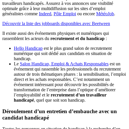
travailleurs handicapés. Assurez à vos annonces une visibilité
optimale grâce à leur multidiffusion sur les sites d’emploi
généralistes comme
Indeed
,
Pôle Emploi
ou encore
MétéoJob
.
Découvrir la liste des jobboards disponibles avec Beetween
Il existe aussi des événements physiques et numériques qui
rassemblent les acteurs du
recrutement et du handicap
:
Hello Handicap
est le plus grand salon de recrutement
numérique qui soit dédié aux candidats en situation de
handicap.
Le
Salon Handicap, Emploi & Achats Responsables
est un
événement qui rassemble les professionnels du recrutement
autour de trois thématiques phares : la sensibilisation, l’emploi
direct et les achats responsables. C’est notamment un
événement intéressant pour découvrir les possibilités de
transformation de l’entreprise dans l’optique d’améliorer
l’employabilité et le
recrutement d’un travailleur
handicapé
, quel que soit son handicap.
Déroulement d’un entretien d’embauche avec un
candidat handicapé
Toutes les personnes en situation de handicap à la recherche d’un