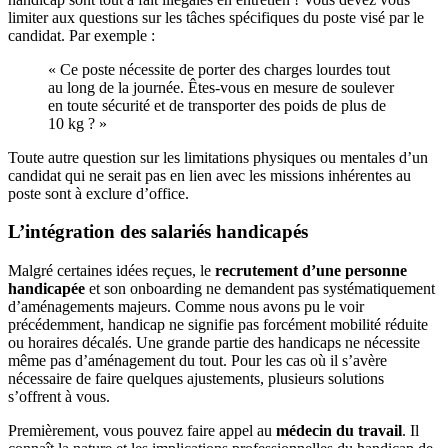
limiter aux questions sur les tâches spécifiques du poste visé par le
candidat. Par exemple :
« Ce poste nécessite de porter des charges lourdes tout
au long de la journée. Êtes-vous en mesure de soulever
en toute sécurité et de transporter des poids de plus de
10 kg ? »
Toute autre question sur les limitations physiques ou mentales d’un
candidat qui ne serait pas en lien avec les missions inhérentes au
poste sont à exclure d’office.
L’intégration des salariés handicapés
Malgré certaines idées reçues, le
recrutement d’une personne
handicapée
et son onboarding ne demandent pas systématiquement
d’aménagements majeurs. Comme nous avons pu le voir
précédemment, handicap ne signifie pas forcément mobilité réduite
ou horaires décalés. Une grande partie des handicaps ne nécessite
même pas d’aménagement du tout. Pour les cas où il s’avère
nécessaire de faire quelques ajustements, plusieurs solutions
s’offrent à vous.
Premièrement, vous pouvez faire appel au
médecin du travail
. Il