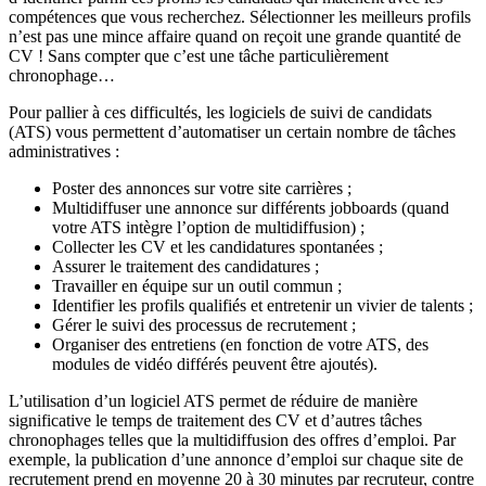
compétences que vous recherchez. Sélectionner les meilleurs profils
n’est pas une mince affaire quand on reçoit une grande quantité de
CV ! Sans compter que c’est une tâche particulièrement
chronophage…
Pour pallier à ces difficultés, les logiciels de suivi de candidats
(ATS) vous permettent d’automatiser un certain nombre de tâches
administratives :
Poster des annonces sur votre site carrières ;
Multidiffuser une annonce sur différents jobboards (quand
votre ATS intègre l’option de multidiffusion) ;
Collecter les CV et les candidatures spontanées ;
Assurer le traitement des candidatures ;
Travailler en équipe sur un outil commun ;
Identifier les profils qualifiés et entretenir un vivier de talents ;
Gérer le suivi des processus de recrutement ;
Organiser des entretiens (en fonction de votre ATS, des
modules de vidéo différés peuvent être ajoutés).
L’utilisation d’un logiciel ATS permet de réduire de manière
significative le temps de traitement des CV et d’autres tâches
chronophages telles que la multidiffusion des offres d’emploi. Par
exemple, la publication d’une annonce d’emploi sur chaque site de
recrutement prend en moyenne 20 à 30 minutes par recruteur, contre