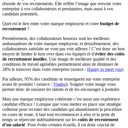
réussite de vos recrutements. Elle reflète l’image que renvoie votre
entreprise à vos collaborateurs et prestataires, mais aussi à vos
candidats potentiels.
Quel est le lien entre votre marque employeur et votre
budget de
recrutement
?
Premièrement, des collaborateurs heureux sont les meilleurs
ambassadeurs de votre marque employeur, et deuxièmement, des
collaborateurs satisfaits ne vont pas voir ailleurs ! C’est donc un bon
moyen de limiter le turn over dans vos équipes et d’
éviter des coûts
de recrutement inutiles
. Une image de meilleure qualité et des
conditions de travail agréables permettraient ainsi de diminuer de
28% le turnover dans votre entreprise (source :
Happy to meet you
).
Par ailleurs, 95% des candidats se renseignent sur votre entreprise
avant de postuler ! (source :
Viadeo
). Soigner votre image vous
permet donc de rassurer les talents et de les encourager à postuler.
Mais une marque employeur cohérente c’est aussi une expérience
candidat efficace ! Lorsque que vous mettez en place une stratégie
coûteuse pour recruter des candidats qui abandonnent la procédure
en cours de route, il faut tout recommencer à zéro et la perte de
temps se répercute indéniablement sur les
coûts de recrutement
d’un salarié
. Pour éviter certains écueils, il est donc crucial de