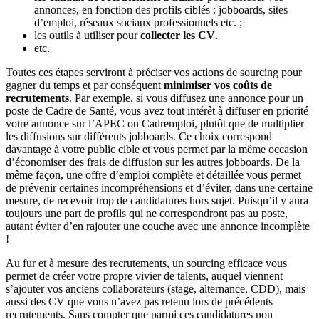
annonces, en fonction des profils ciblés : jobboards, sites
d’emploi, réseaux sociaux professionnels etc. ;
les outils à utiliser pour
collecter les CV
.
etc.
Toutes ces étapes serviront à préciser vos actions de sourcing pour
gagner du temps et par conséquent
minimiser vos coûts de
recrutements
. Par exemple, si vous diffusez une annonce pour un
poste de Cadre de Santé, vous avez tout intérêt à diffuser en priorité
votre annonce sur l’APEC ou Cadremploi, plutôt que de multiplier
les diffusions sur différents jobboards. Ce choix correspond
davantage à votre public cible et vous permet par la même occasion
d’économiser des frais de diffusion sur les autres jobboards. De la
même façon, une offre d’emploi complète et détaillée vous permet
de prévenir certaines incompréhensions et d’éviter, dans une certaine
mesure, de recevoir trop de candidatures hors sujet. Puisqu’il y aura
toujours une part de profils qui ne correspondront pas au poste,
autant éviter d’en rajouter une couche avec une annonce incomplète
!
Au fur et à mesure des recrutements, un sourcing efficace vous
permet de créer votre propre vivier de talents, auquel viennent
s’ajouter vos anciens collaborateurs (stage, alternance, CDD), mais
aussi des CV que vous n’avez pas retenu lors de précédents
recrutements. Sans compter que parmi ces candidatures non