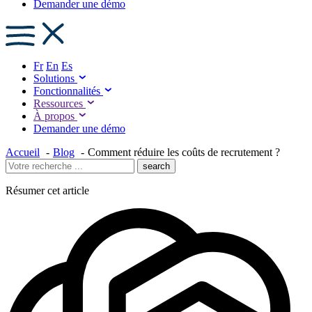
Demander une démo
Fr
En
Es
Solutions
Fonctionnalités
Ressources
À propos
Demander une démo
Accueil
Blog
Comment réduire les coûts de recrutement ?
search
Résumer cet article