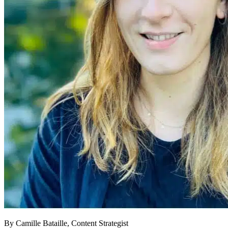
By
Camille Bataille,
Content Strategist