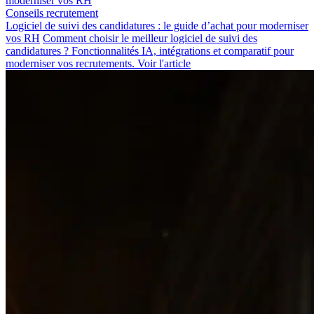
Conseils recrutement
Logiciel de suivi des candidatures : le guide d’achat pour moderniser
vos RH
Comment choisir le meilleur logiciel de suivi des
candidatures ? Fonctionnalités IA, intégrations et comparatif pour
moderniser vos recrutements.
Voir l'article