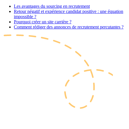
Les avantages du sourcing en recrutement
Retour négatif et expérience candidat positive : une équation
impossible ?
Pourquoi créer un site carrière ?
Comment rédiger des annonces de recrutement percutantes ?