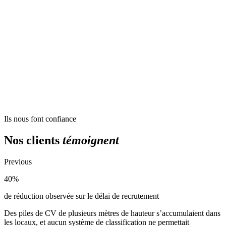
Ils nous font confiance
Nos clients
témoignent
Previous
40%
de réduction observée sur le délai de recrutement
Des piles de CV de plusieurs mètres de hauteur s’accumulaient dans
les locaux, et aucun système de classification ne permettait