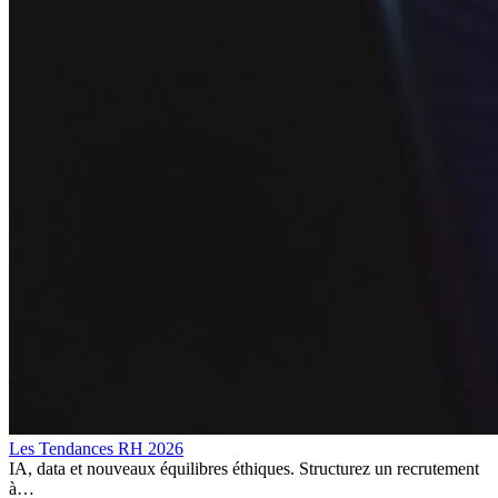
Les Tendances RH 2026
IA, data et nouveaux équilibres éthiques. Structurez un recrutement
à…