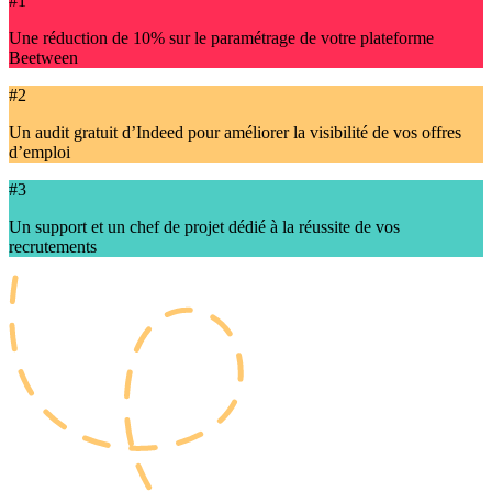
#1
Une réduction de 10% sur le paramétrage de votre plateforme
Beetween
#2
Un audit gratuit d’Indeed pour améliorer la visibilité de vos offres
d’emploi
#3
Un support et un chef de projet dédié à la réussite de vos
recrutements